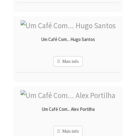
Um Café Com... Hugo Santos
Mais info
Um Café Com... Alex Portilha
Mais info