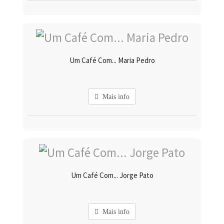
Um Café Com... Maria Pedro
Mais info
Um Café Com... Jorge Pato
Mais info