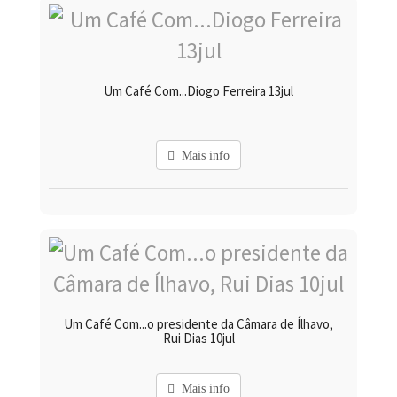
Um Café Com...Diogo Ferreira 13jul
Mais info
Um Café Com...o presidente da Câmara de Ílhavo,
Rui Dias 10jul
Mais info