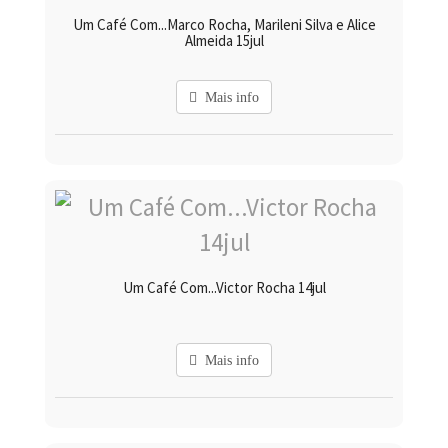
Um Café Com...Marco Rocha, Marileni Silva e Alice
Almeida 15jul
Mais info
Um Café Com...Victor Rocha 14jul
Mais info