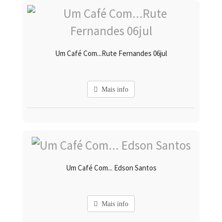
Um Café Com...Rute Fernandes 06jul
Mais info
Um Café Com... Edson Santos
Mais info