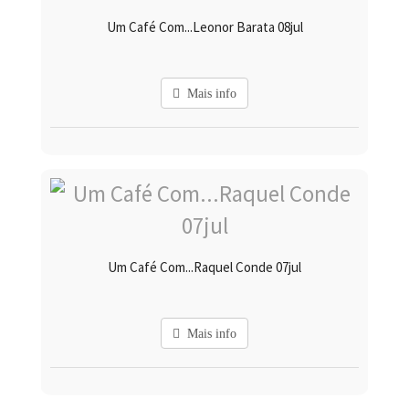
Um Café Com...Leonor Barata 08jul
Mais info
Um Café Com...Raquel Conde 07jul
Mais info