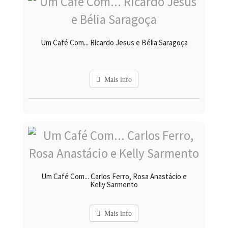
Um Café Com... Ricardo Jesus e Bélia Saragoça
Mais info
Um Café Com... Carlos Ferro, Rosa Anastácio e
Kelly Sarmento
Mais info