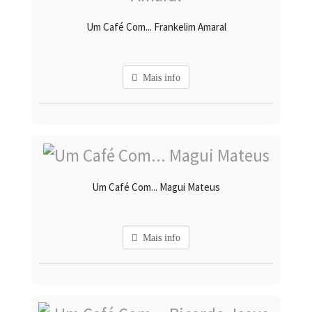
Um Café Com... Frankelim Amaral
Mais info
Um Café Com... Magui Mateus
Mais info