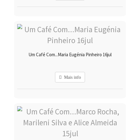
Um Café Com...Maria Eugénia Pinheiro 16jul
Mais info