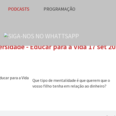
PODCASTS
PROGRAMAÇÃO
ersidade - Educar para a Vida 17 set 2
Que tipo de mentalidade é que querem que o
vosso filho tenha em relação ao dinheiro?