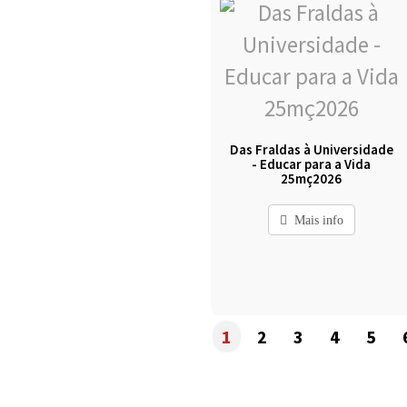
Das Fraldas à Universidade
- Educar para a Vida
25mç2026
Mais info
1
2
3
4
5