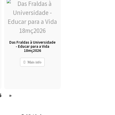
Das Fraldas à Universidade
- Educar para a Vida
18mç2026
Mais info
6
»