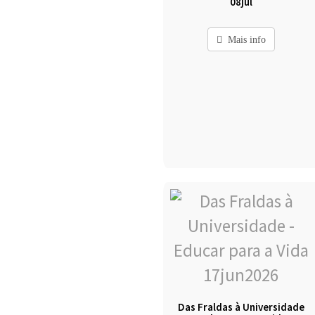
08jul
Mais info
Das Fraldas à Universidade