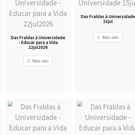
Das Fraldas à Universidad
15jul
Das Fraldas à Universidade
Mais info
- Educar para a Vida
22jul2026
Mais info