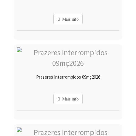
Mais info
Prazeres Interrompidos 09mç2026
Mais info