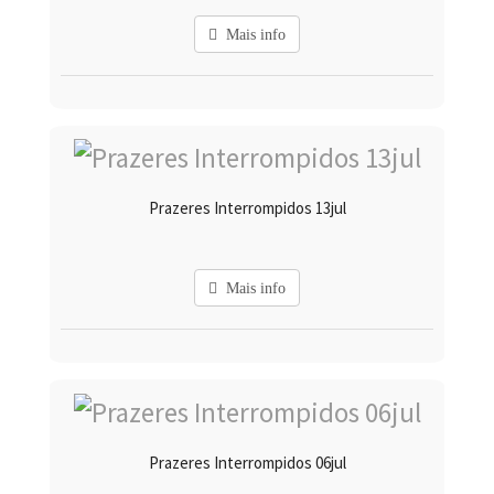
Mais info
Prazeres Interrompidos 13jul
Mais info
Prazeres Interrompidos 06jul