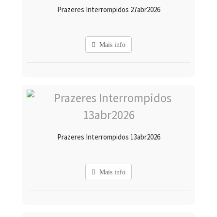
Prazeres Interrompidos 27abr2026
Mais info
Prazeres Interrompidos 13abr2026
Mais info