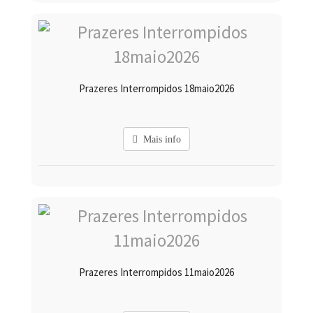
Prazeres Interrompidos 18maio2026
Mais info
Prazeres Interrompidos 11maio2026