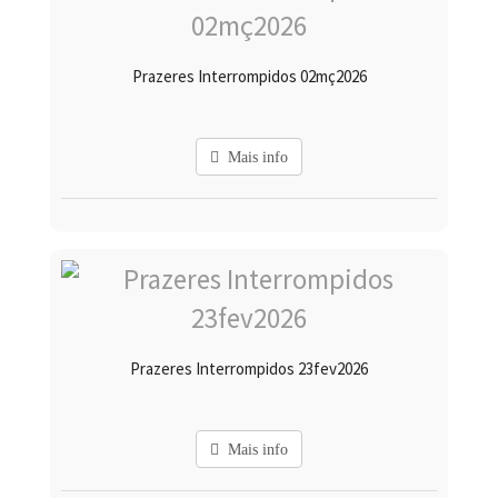
Prazeres Interrompidos 02mç2026
Mais info
Prazeres Interrompidos 23fev2026
Mais info