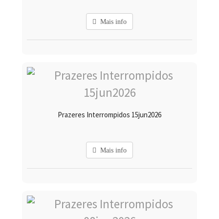
Mais info
Prazeres Interrompidos 15jun2026
Mais info