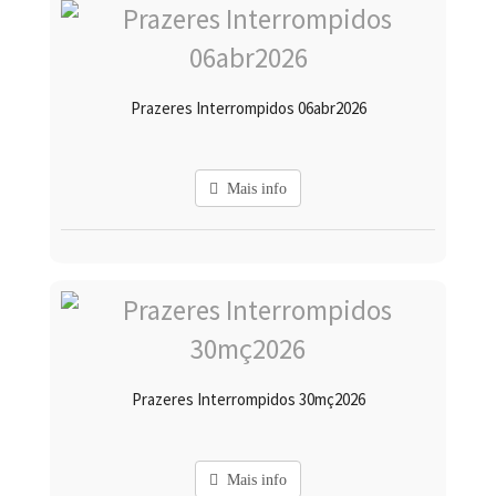
Prazeres Interrompidos 06abr2026
Mais info
Prazeres Interrompidos 30mç2026
Mais info