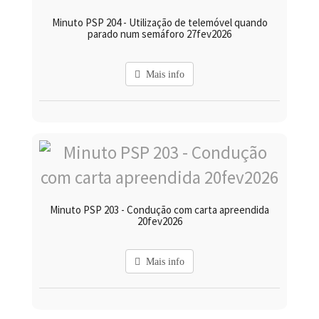
Minuto PSP 204 - Utilização de telemóvel quando
parado num semáforo 27fev2026
Mais info
Minuto PSP 203 - Condução com carta apreendida
20fev2026
Mais info