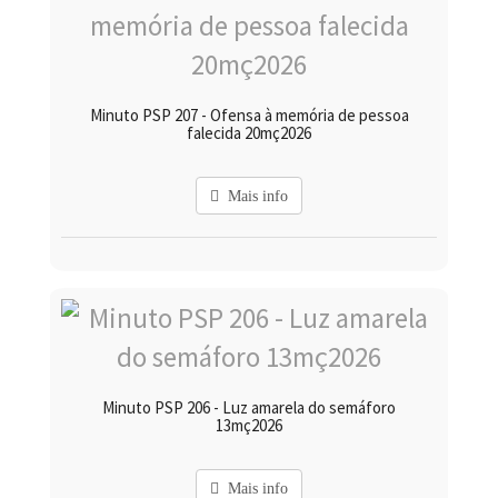
Minuto PSP 207 - Ofensa à memória de pessoa
falecida 20mç2026
Mais info
Minuto PSP 206 - Luz amarela do semáforo
13mç2026
Mais info