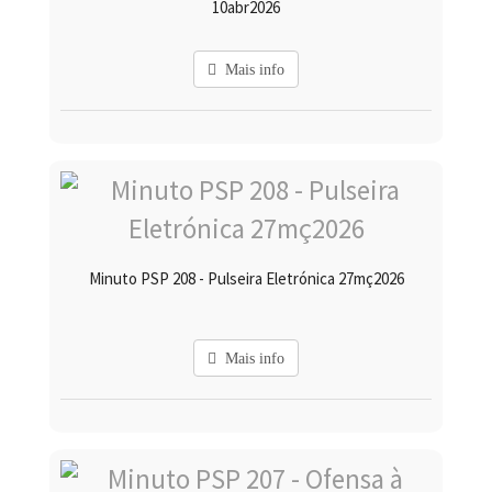
10abr2026
Mais info
Minuto PSP 208 - Pulseira Eletrónica 27mç2026
Mais info