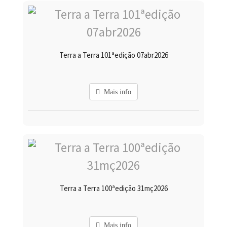
Terra a Terra 101ªedição 07abr2026
Mais info
Terra a Terra 100ªedição 31mç2026
Mais info