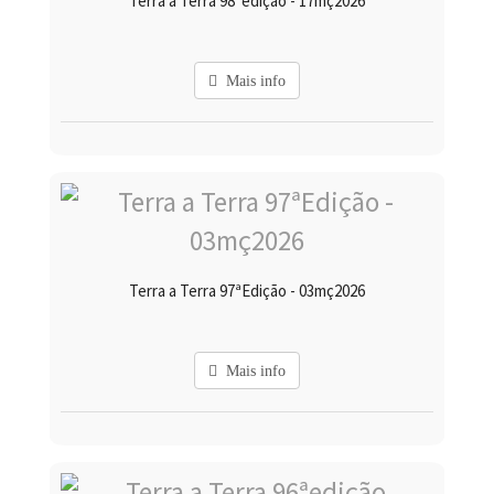
Terra a Terra 98ªedição - 17mç2026
Mais info
Terra a Terra 97ªEdição - 03mç2026
Mais info