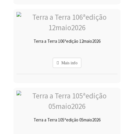
Terra a Terra 106ªedição 12maio2026
Mais info
Terra a Terra 105ªedição 05maio2026