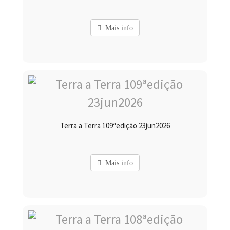
Mais info
Terra a Terra 109ªedição 23jun2026
Mais info