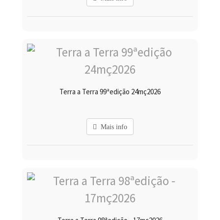
Terra a Terra 99ªedição 24mç2026
Mais info