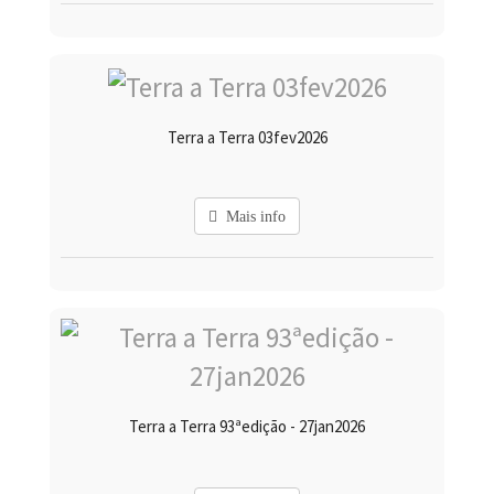
Terra a Terra 03fev2026
Mais info
Terra a Terra 93ªedição - 27jan2026