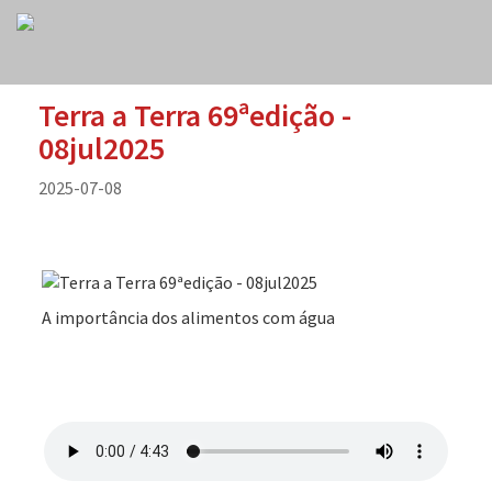
Terra a Terra 69ªedição -
08jul2025
2025-07-08
A importância dos alimentos com água