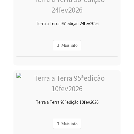
Terra a Terra 96ªedição 24fev2026
Mais info
Terra a Terra 95ªedição 10fev2026
Mais info