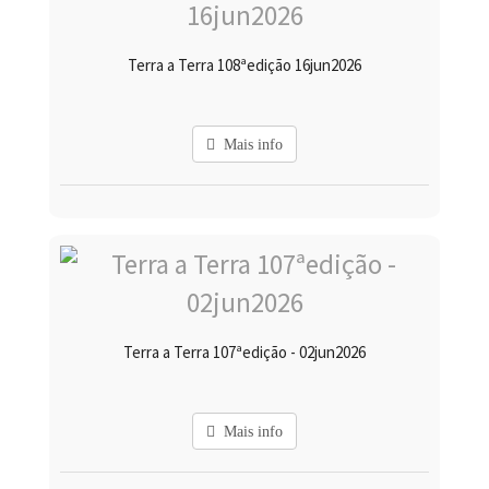
Terra a Terra 108ªedição 16jun2026
Mais info
Terra a Terra 107ªedição - 02jun2026
Mais info