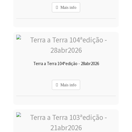
Mais info
Terra a Terra 104ªedição - 28abr2026
Mais info