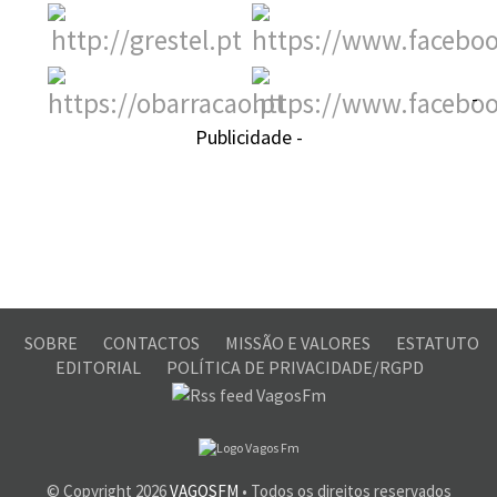
-
Publicidade -
SOBRE
CONTACTOS
MISSÃO E VALORES
ESTATUTO
EDITORIAL
POLÍTICA DE PRIVACIDADE/RGPD
© Copyright
2026
VAGOSFM
• Todos os direitos reservados