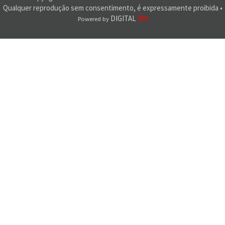
Qualquer reprodução sem consentimento, é expressamente proibida •
DIGITAL
RM
Powered by