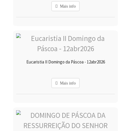
Mais info
Eucaristia II Domingo da Páscoa - 12abr2026
Mais info