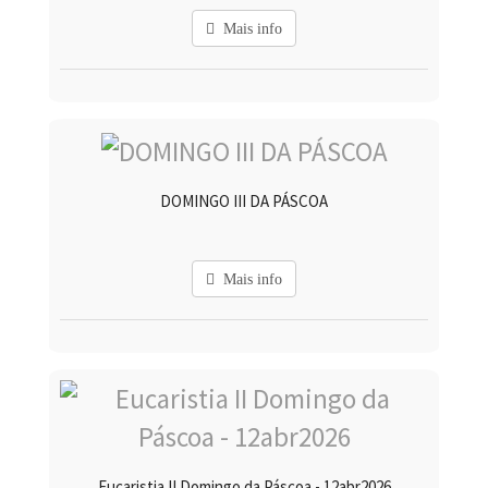
Mais info
DOMINGO III DA PÁSCOA
Mais info
Eucaristia II Domingo da Páscoa - 12abr2026