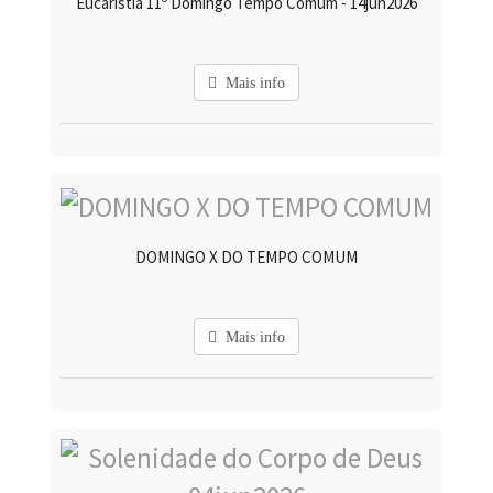
Eucaristia 11º Domingo Tempo Comum - 14jun2026
Mais info
DOMINGO X DO TEMPO COMUM
Mais info