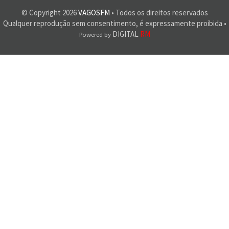
© Copyright
2026
VAGOSFM
• Todos os direitos reservados
Qualquer reprodução sem consentimento, é expressamente proibida •
DIGITAL
RM
Powered by