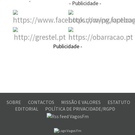
- Publicidade -
-
Publicidade -
SOBRE
CONTACTOS
MISSÃO E VALORES
ESTATUTO
EDITORIAL
POLÍTICA DE PRIVACIDADE/RGPD