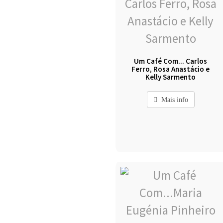
Um Café Com... Carlos
Ferro, Rosa Anastácio e
Kelly Sarmento
Mais info