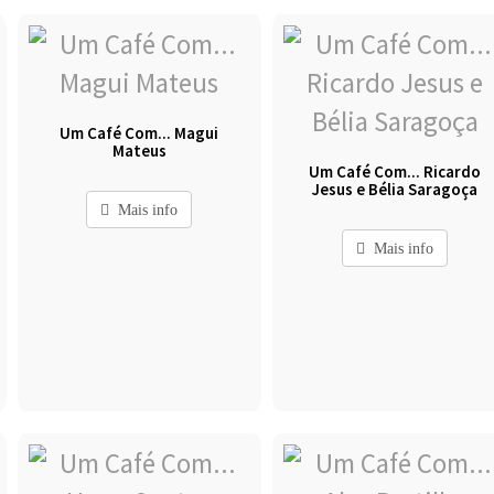
Um Café Com... Magui
Mateus
Um Café Com... Ricardo
Jesus e Bélia Saragoça
Mais info
Mais info