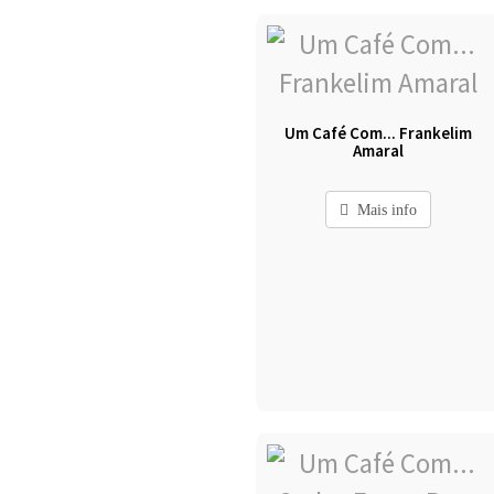
Um Café Com... Frankelim
Amaral
Mais info