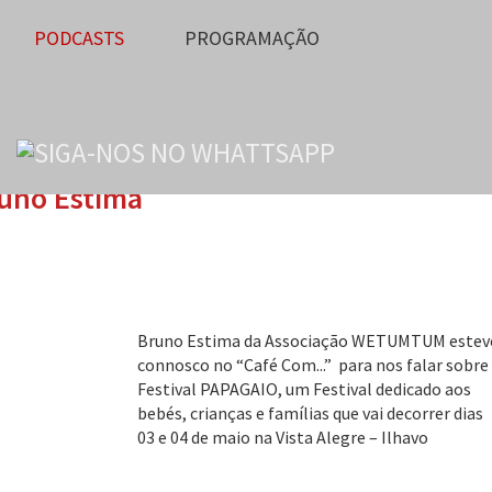
PODCASTS
PROGRAMAÇÃO
uno Estima
Bruno Estima da Associação WETUMTUM estev
connosco no “Café Com...” para nos falar sobre
Festival PAPAGAIO, um Festival dedicado aos
bebés, crianças e famílias que vai decorrer dias
03 e 04 de maio na Vista Alegre – Ilhavo