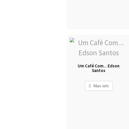
Um Café Com... Edson
Santos
Mais info