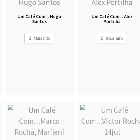
Um Café Com... Hugo
Um Café Com... Alex
Santos
Portilha
Mais info
Mais info