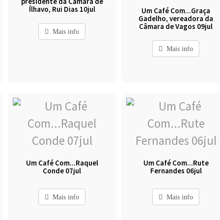
presidente da Câmara de
Ílhavo, Rui Dias 10jul
Um Café Com...Graça
Gadelho, vereadora da
Câmara de Vagos 09jul
Mais info
Mais info
Um Café Com...Raquel
Um Café Com...Rute
Conde 07jul
Fernandes 06jul
Mais info
Mais info