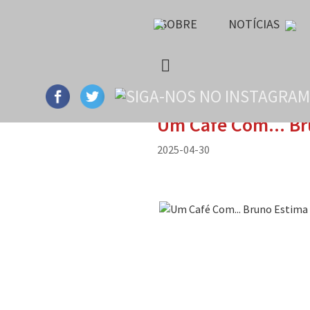
SOBRE
NOTÍCIAS
Um Café Com... Br
2025-04-30