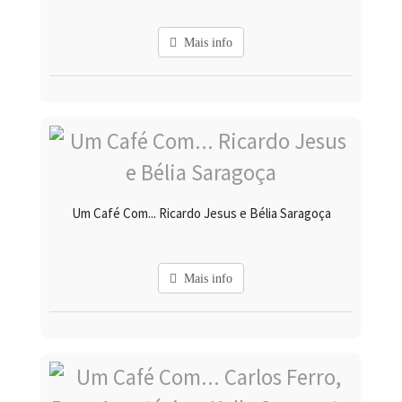
Mais info
Um Café Com... Ricardo Jesus e Bélia Saragoça
Mais info