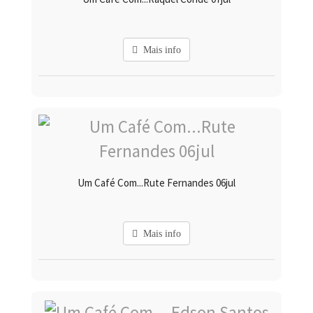
Mais info
Um Café Com...Rute Fernandes 06jul
Mais info