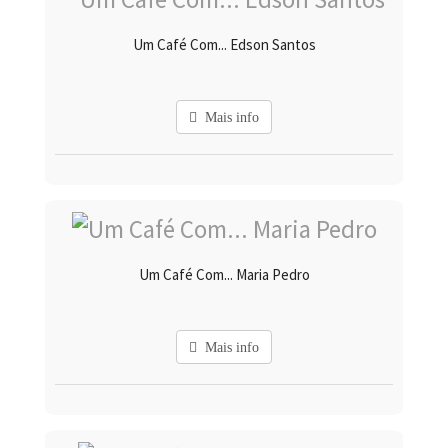
Um Café Com... Edson Santos
Mais info
Um Café Com... Maria Pedro
Mais info