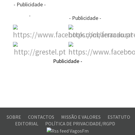
- Publicidade -
- Publicidade -
-
Publicidade -
SOBRE
CONTACTOS
MISSÃO E VALORES
ESTATUTO
EDITORIAL
POLÍTICA DE PRIVACIDADE/RGPD