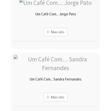
Um Café Com... Jorge Pato
Mais info
Um Café Com... Sandra Fernandes
Mais info