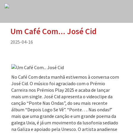
Um Café Com... José Cid
2025-04-16
No Café Com desta manhã estivemos à conversa com
José Cid. O músico foi agraciado com o Prémio
Carreira nos Prémios Play 2025 e acaba de lançar
mais um single. José Cid apresenta o videoclipe da
canção “Ponte Nas Ondas”, do seu mais recente
álbum “Depois Logo Se Vê”. “Ponte…. Nas ondas!”
mais que uma grande canção e um grande poema da
galega Uxia, é já um movimento da lusofonia sediado
na Galiza e apoiado pela Unesco. O artista anadiense