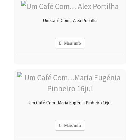
Um Café Com... Alex Portilha
Mais info
Um Café Com...Maria Eugénia Pinheiro 16jul
Mais info