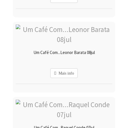
Um Café Com...Leonor Barata 08jul
Mais info
Um Café Com...Raquel Conde 07jul