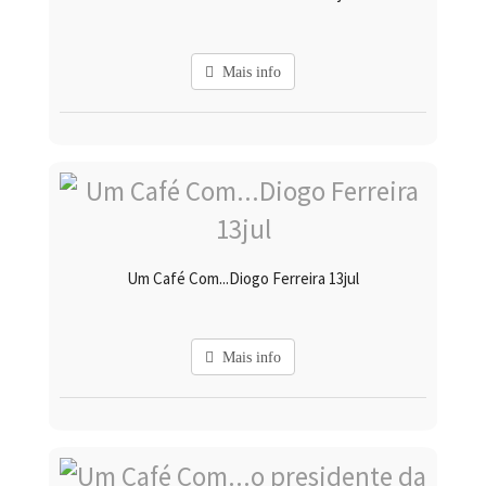
Mais info
Um Café Com...Diogo Ferreira 13jul
Mais info