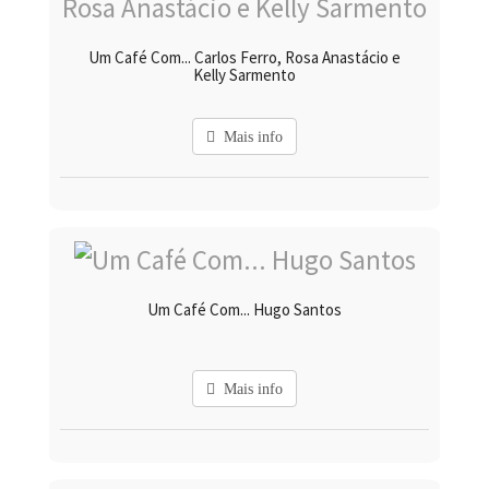
Um Café Com... Carlos Ferro, Rosa Anastácio e
Kelly Sarmento
Mais info
Um Café Com... Hugo Santos
Mais info