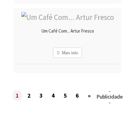
Um Café Com... Artur Fresco
Mais info
-
1
2
3
4
5
6
»
Publicidade
-