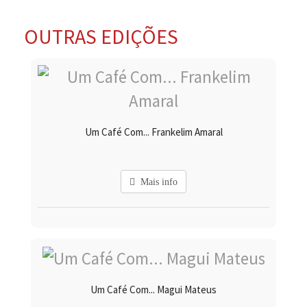
OUTRAS EDIÇÕES
Um Café Com... Frankelim Amaral
Mais info
Um Café Com... Magui Mateus