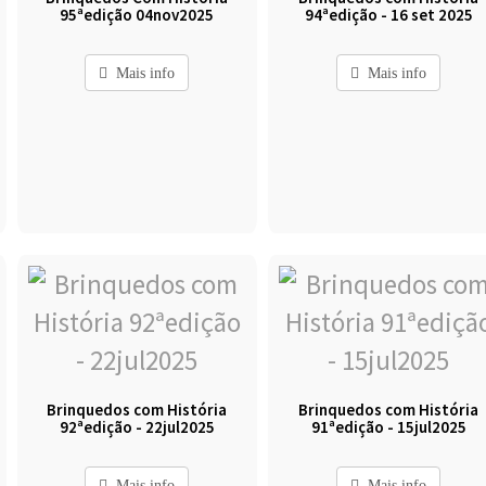
95ªedição 04nov2025
94ªedição - 16 set 2025
Mais info
Mais info
Brinquedos com História
Brinquedos com História
92ªedição - 22jul2025
91ªedição - 15jul2025
Mais info
Mais info