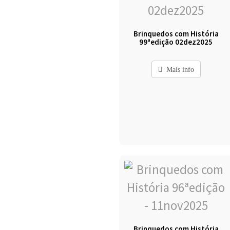
Brinquedos com História
99ªedição 02dez2025
Mais info
Brinquedos com História