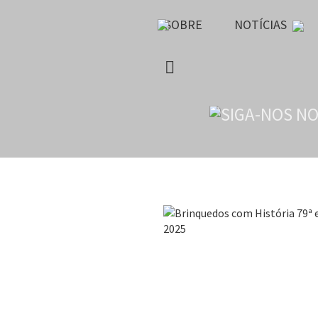
SOBRE
NOTÍCIAS
Brinquedos com His
2025-04-01