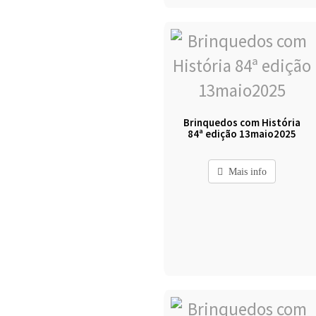
Brinquedos com História
84ª edição 13maio2025
Mais info