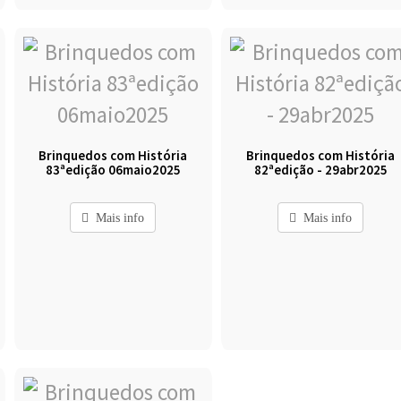
Brinquedos com História
Brinquedos com História
83ªedição 06maio2025
82ªedição - 29abr2025
Mais info
Mais info