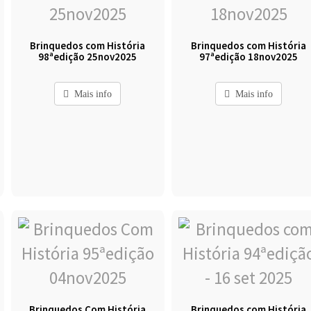
Brinquedos com História
Brinquedos com História
98ªedição 25nov2025
97ªedição 18nov2025
Mais info
Mais info
Brinquedos Com História
Brinquedos com História