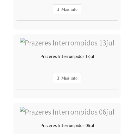
Mais info
Prazeres Interrompidos 13jul
Mais info
Prazeres Interrompidos 06jul