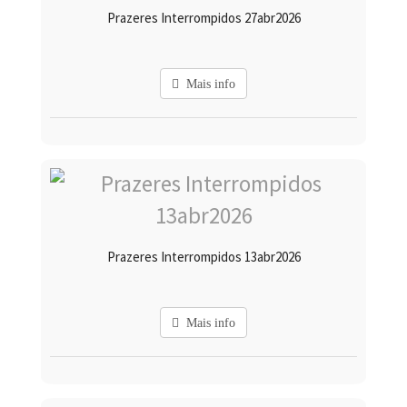
Prazeres Interrompidos 27abr2026
Mais info
Prazeres Interrompidos 13abr2026
Mais info