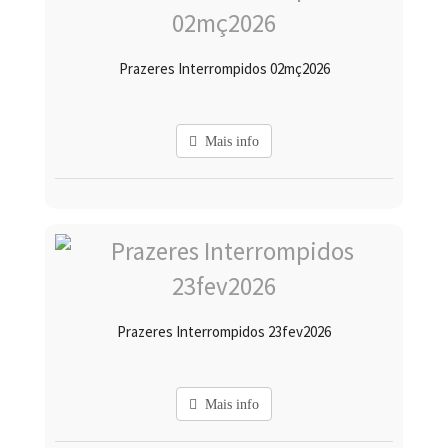
Prazeres Interrompidos 02mç2026
Mais info
Prazeres Interrompidos 23fev2026
Mais info