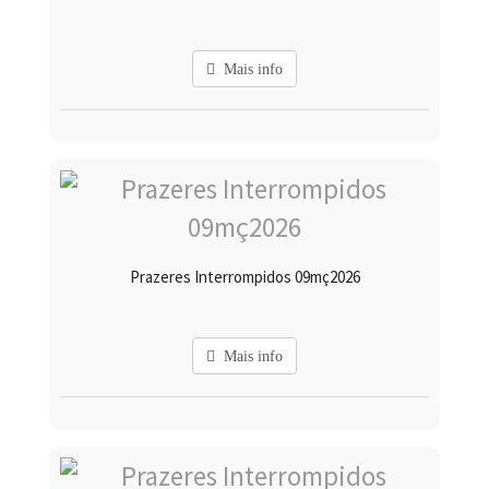
Mais info
Prazeres Interrompidos 09mç2026
Mais info