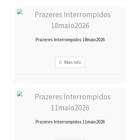
Prazeres Interrompidos 18maio2026
Mais info
Prazeres Interrompidos 11maio2026