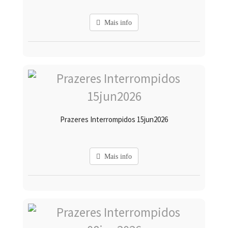
Mais info
Prazeres Interrompidos 15jun2026
Mais info