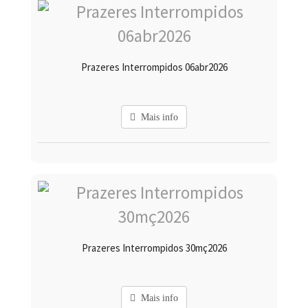
Prazeres Interrompidos 06abr2026
Mais info
Prazeres Interrompidos 30mç2026
Mais info