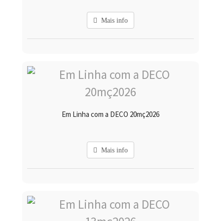
Mais info
Em Linha com a DECO 20mç2026
Mais info