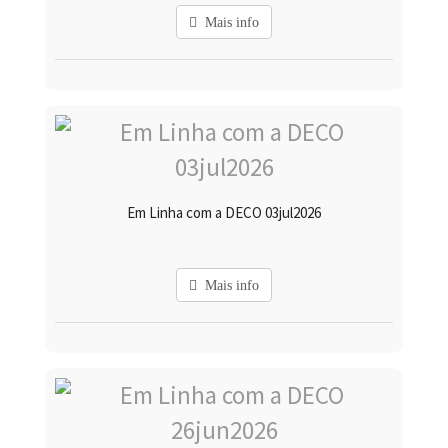
Mais info
Em Linha com a DECO 03jul2026
Mais info