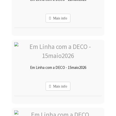
Mais info
Em Linha com a DECO - 15maio2026
Mais info