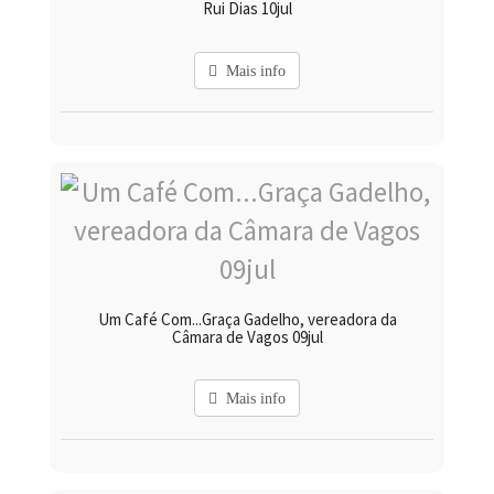
Rui Dias 10jul
Mais info
Um Café Com...Graça Gadelho, vereadora da
Câmara de Vagos 09jul
Mais info