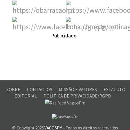
-
Publicidade -
SOBRE
CONTACTOS
MISSÃO E VALORES
ESTATUTO
EDITORIAL
POLÍTICA DE PRIVACIDADE/RGPD
© Copyright
2026
VAGOSFM
• Todos os direitos reservados