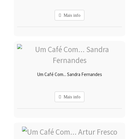
Mais info
Um Café Com... Sandra Fernandes
Mais info