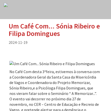
Um Café Com... Sónia Ribeiro e
Filipa Domingues
2024-11-19
No Café Com desta 3ªfeira, estivemos à conversa com
a Coordenadora Geral da Santa Casa da Misericórdia
de Vagos e Coordenadora do Projeto Memorizar,
Sónia Ribeiro,e a Psicóloga Filipa Domingues, que
nos vieram falar sobre o Seminário “ A Memorizar...”.
O evento vai decorrer no próximo dia 27 de
novembro, no CER – Centro de Educação e Recreio de
Vagos, e pretende alertar para a demência e o