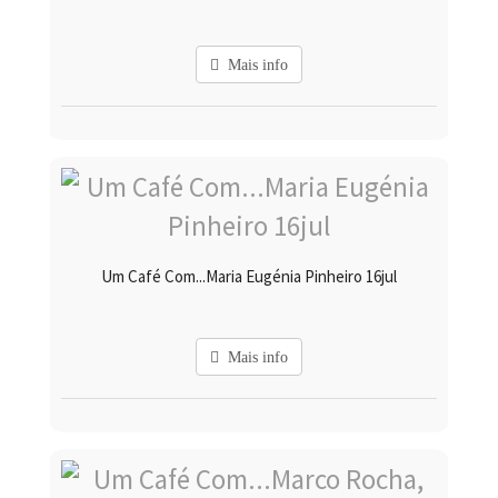
Mais info
Um Café Com...Maria Eugénia Pinheiro 16jul
Mais info