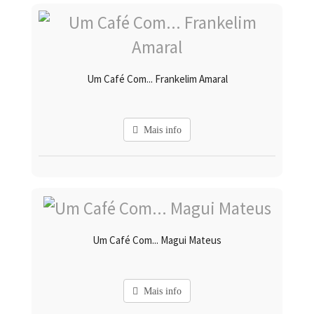
Um Café Com... Frankelim Amaral
Mais info
Um Café Com... Magui Mateus
Mais info