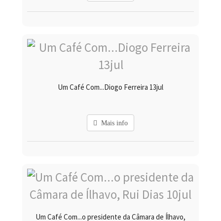
Um Café Com...Diogo Ferreira 13jul
Mais info
Um Café Com...o presidente da Câmara de Ílhavo,