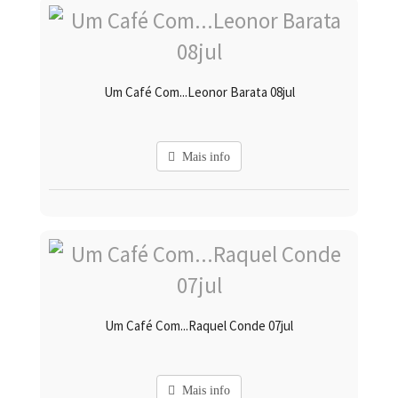
Um Café Com...Leonor Barata 08jul
Mais info
Um Café Com...Raquel Conde 07jul
Mais info