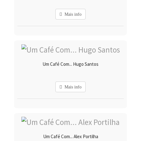
Mais info
Um Café Com... Hugo Santos
Mais info
Um Café Com... Alex Portilha