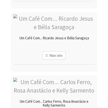
Um Café Com... Ricardo Jesus e Bélia Saragoça
Mais info
Um Café Com... Carlos Ferro, Rosa Anastácio e
Kelly Sarmento