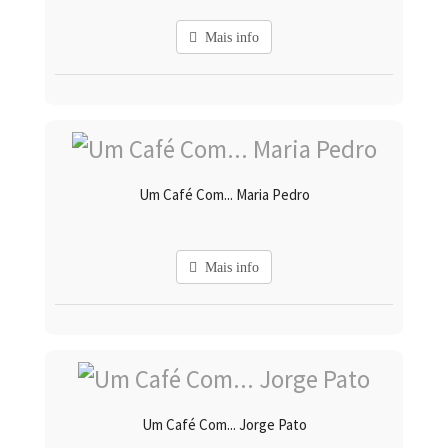
Mais info
Um Café Com... Maria Pedro
Mais info
Um Café Com... Jorge Pato