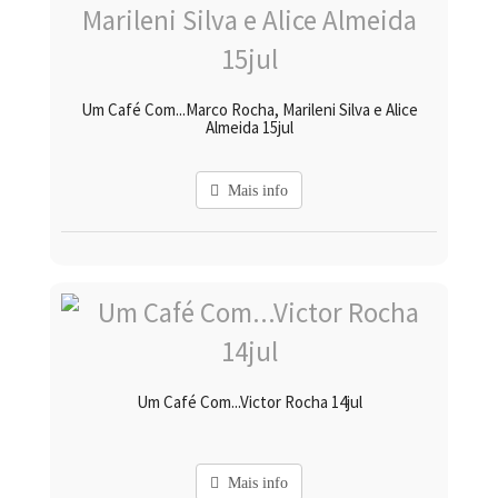
Um Café Com...Marco Rocha, Marileni Silva e Alice
Almeida 15jul
Mais info
Um Café Com...Victor Rocha 14jul
Mais info