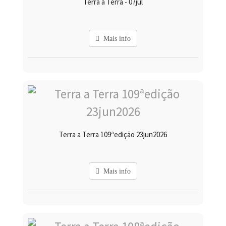
Terra a Terra - 07jul
Mais info
Terra a Terra 109ªedição 23jun2026
Mais info