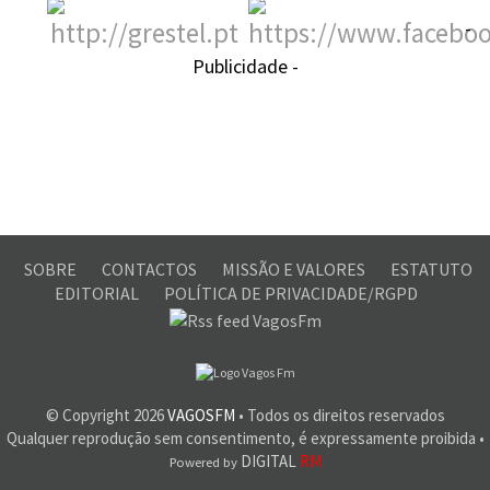
-
Publicidade -
SOBRE
CONTACTOS
MISSÃO E VALORES
ESTATUTO
EDITORIAL
POLÍTICA DE PRIVACIDADE/RGPD
© Copyright
2026
VAGOSFM
• Todos os direitos reservados
Qualquer reprodução sem consentimento, é expressamente proibida •
DIGITAL
RM
Powered by