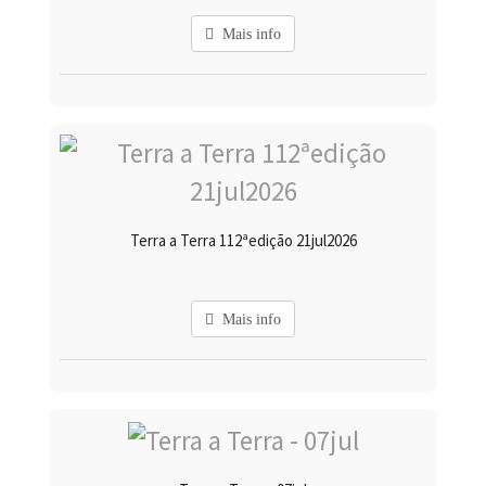
Mais info
Terra a Terra 112ªedição 21jul2026
Mais info