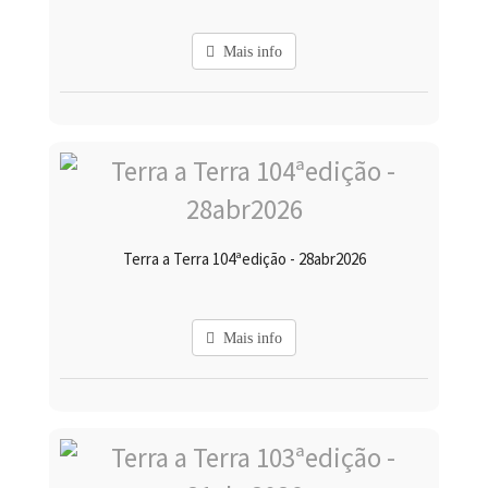
Mais info
Terra a Terra 104ªedição - 28abr2026
Mais info