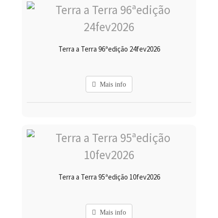
Terra a Terra 96ªedição 24fev2026
Mais info
Terra a Terra 95ªedição 10fev2026
Mais info