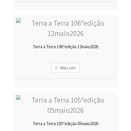
Terra a Terra 106ªedição 12maio2026
Mais info
Terra a Terra 105ªedição 05maio2026