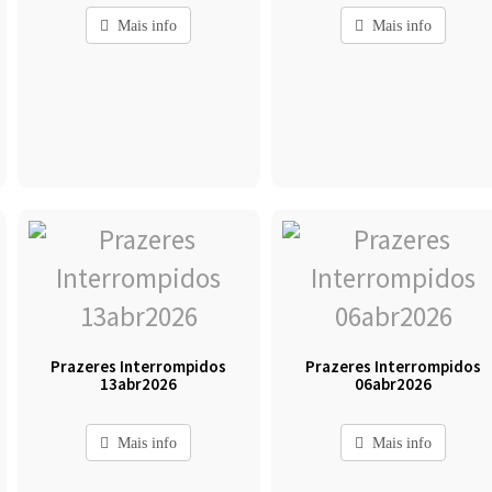
Mais info
Mais info
Prazeres Interrompidos
Prazeres Interrompidos
13abr2026
06abr2026
Mais info
Mais info