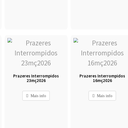
Prazeres Interrompidos
Prazeres Interrompidos
23mç2026
16mç2026
Mais info
Mais info