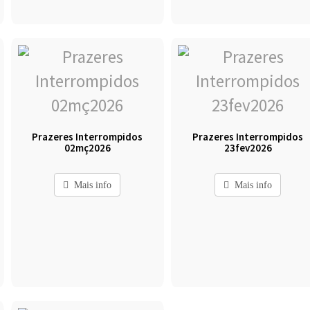
Prazeres Interrompidos
Prazeres Interrompidos
02mç2026
23fev2026
Mais info
Mais info