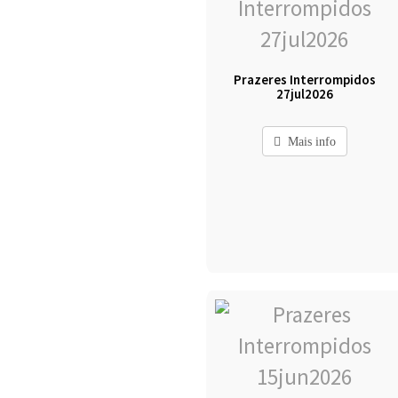
Prazeres Interrompidos
27jul2026
Mais info