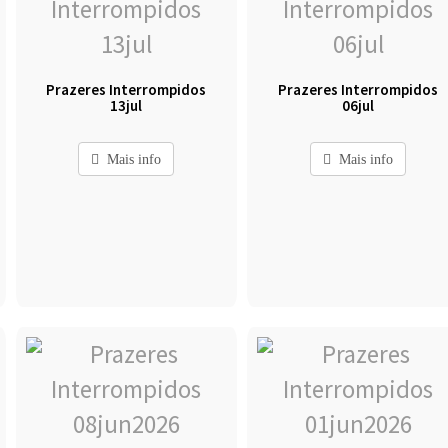
Prazeres Interrompidos
Prazeres Interrompidos
13jul
06jul
Mais info
Mais info