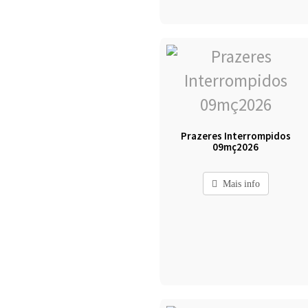
Prazeres Interrompidos
09mç2026
Mais info