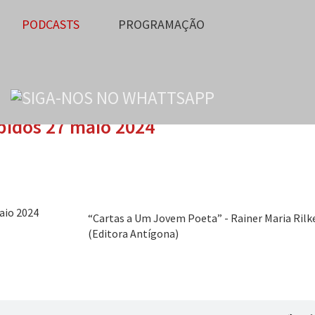
PODCASTS
PROGRAMAÇÃO
pidos 27 maio 2024
“Cartas a Um Jovem Poeta” - Rainer Maria Rilk
(Editora Antígona)