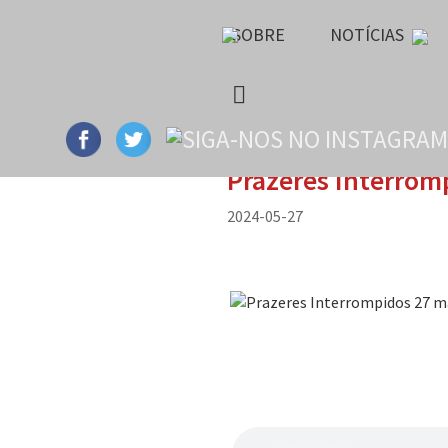
SOBRE
NOTÍCIAS
Prazeres Interrom
2024-05-27