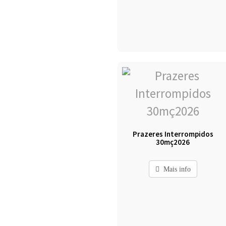
Prazeres Interrompidos
30mç2026
Mais info