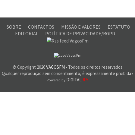
SOBRE
CONTACTOS
MISSÃO E VALORES
ESTATUTO
EDITORIAL
POLÍTICA DE PRIVACIDADE/RGPD
© Copyright
2026
VAGOSFM
• Todos os direitos reservados
Qualquer reprodução sem consentimento, é expressamente proibida •
DIGITAL
RM
Powered by