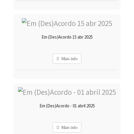
Em (Des)Acordo 15 abr 2025
Mais info
Em (Des)Acordo - 01 abril 2025
Mais info