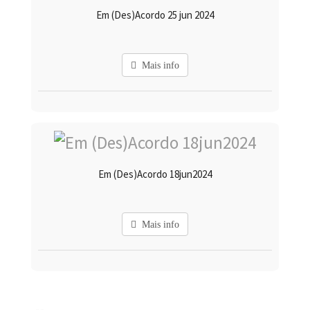
Em (Des)Acordo 25 jun 2024
Mais info
Em (Des)Acordo 18jun2024
Mais info