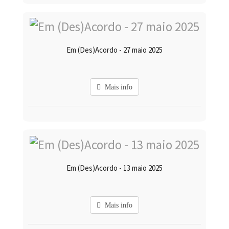
Em (Des)Acordo - 27 maio 2025
Mais info
Em (Des)Acordo - 13 maio 2025
Mais info