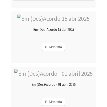
Em (Des)Acordo 15 abr 2025
Mais info
Em (Des)Acordo - 01 abril 2025
Mais info