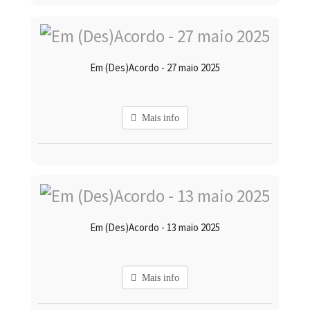
Em (Des)Acordo - 27 maio 2025
Mais info
Em (Des)Acordo - 13 maio 2025
Mais info