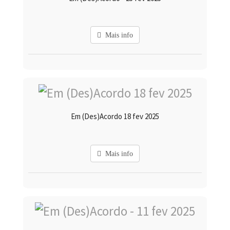
Mais info
Em (Des)Acordo 18 fev 2025
Mais info