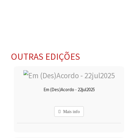
OUTRAS EDIÇÕES
Em (Des)Acordo - 22jul2025
Mais info