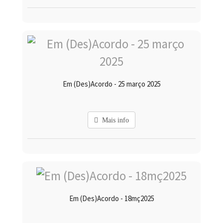
Em (Des)Acordo - 25 março 2025
Mais info
Em (Des)Acordo - 18mç2025