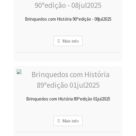
Brinquedos com História 90ªedição - 08jul2025
Mais info
Brinquedos com História 89ªedição 01jul2025
Mais info