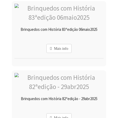
Brinquedos com História 83ªedição 06maio2025
Mais info
Brinquedos com História 82ªedição - 29abr2025
Mais info