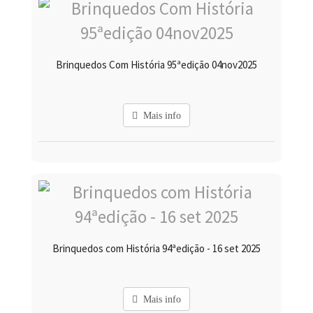
Brinquedos Com História 95ªedição 04nov2025
Mais info
Brinquedos com História 94ªedição - 16 set 2025
Mais info