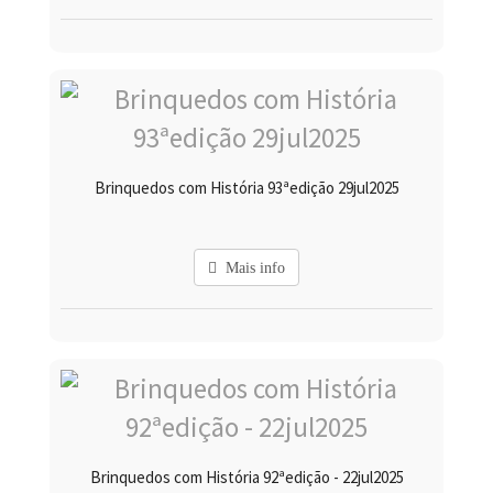
Brinquedos com História 93ªedição 29jul2025
Mais info
Brinquedos com História 92ªedição - 22jul2025