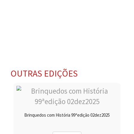
OUTRAS EDIÇÕES
Brinquedos com História 99ªedição 02dez2025