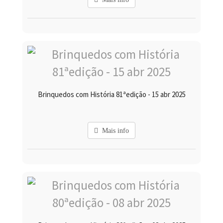
Brinquedos com História 81ªedição - 15 abr 2025
Mais info