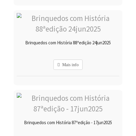
Brinquedos com História 88ªedição 24jun2025
Mais info
Brinquedos com História 87ªedição - 17jun2025