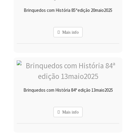
Brinquedos com História 85ªedição 20maio2025
Mais info
Brinquedos com História 84ª edição 13maio2025
Mais info