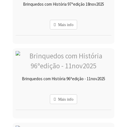
Brinquedos com História 97ªedição 18nov2025
Mais info
Brinquedos com História 96ªedição - 11nov2025
Mais info