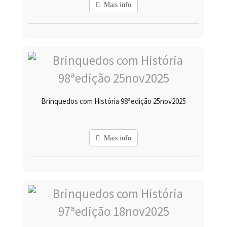
Mais info
Brinquedos com História 98ªedição 25nov2025
Mais info