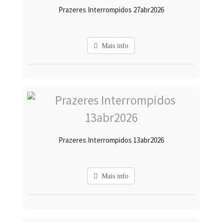
Prazeres Interrompidos 27abr2026
Mais info
Prazeres Interrompidos 13abr2026
Mais info