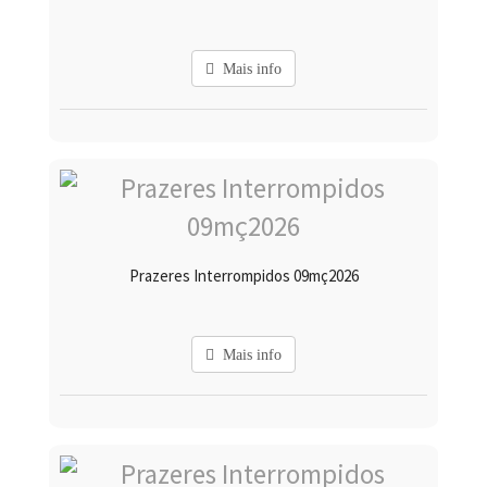
Mais info
Prazeres Interrompidos 09mç2026
Mais info