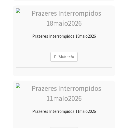
Prazeres Interrompidos 18maio2026
Mais info
Prazeres Interrompidos 11maio2026