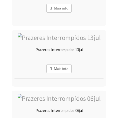
Mais info
Prazeres Interrompidos 13jul
Mais info
Prazeres Interrompidos 06jul