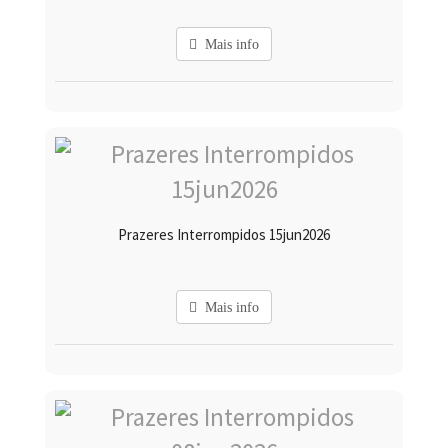
Mais info
Prazeres Interrompidos 15jun2026
Mais info