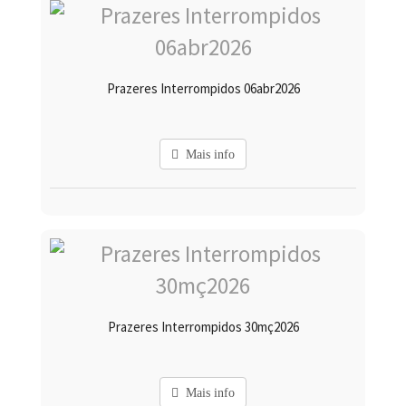
Prazeres Interrompidos 06abr2026
Mais info
Prazeres Interrompidos 30mç2026
Mais info