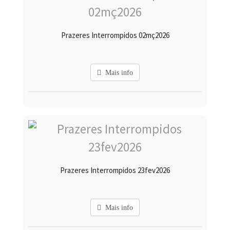
Prazeres Interrompidos 02mç2026
Mais info
Prazeres Interrompidos 23fev2026
Mais info