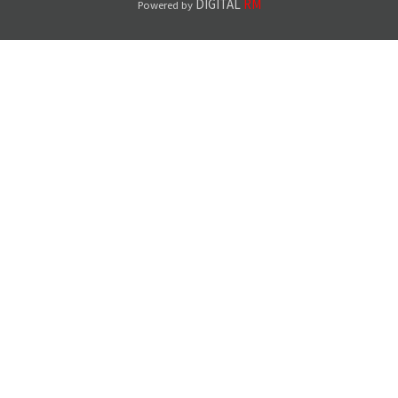
DIGITAL
RM
Powered by