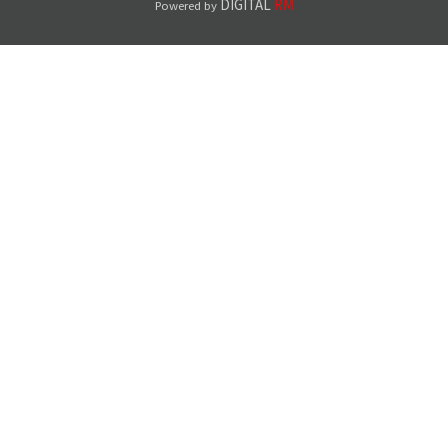
DIGITAL
RM
Powered by