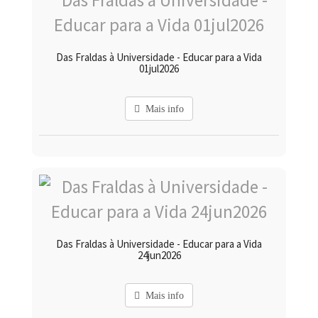
Das Fraldas à Universidade - Educar para a Vida
01jul2026
Mais info
Das Fraldas à Universidade - Educar para a Vida
24jun2026
Mais info