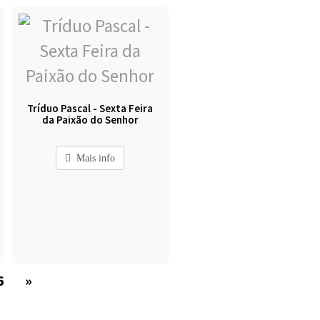
Tríduo Pascal - Sexta Feira
da Paixão do Senhor
Mais info
6
»