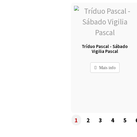
Tríduo Pascal - Sábado
Vigilia Pascal
Mais info
1
2
3
4
5