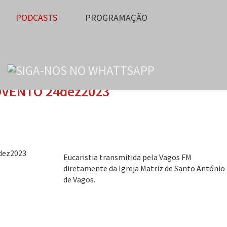
PODCASTS
PROGRAMAÇÃO
DVENTO 24dez2023
Eucaristia transmitida pela Vagos FM
diretamente da Igreja Matriz de Santo António
de Vagos.