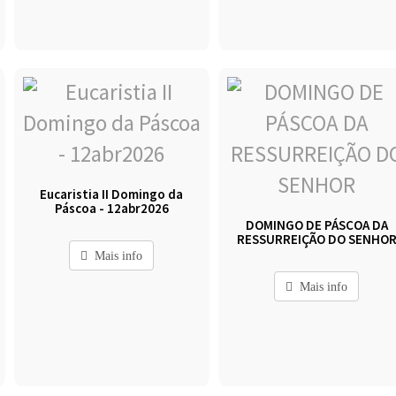
Eucaristia II Domingo da
Páscoa - 12abr2026
DOMINGO DE PÁSCOA DA
RESSURREIÇÃO DO SENHO
Mais info
Mais info