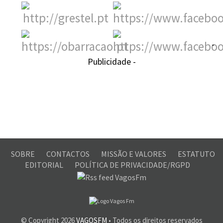
-
Publicidade -
SOBRE
CONTACTOS
MISSÃO E VALORES
ESTATUTO
EDITORIAL
POLÍTICA DE PRIVACIDADE/RGPD
© Copyright
2026
VAGOSFM
• Todos os direitos reservados