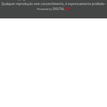
Qualquer reprodução sem consentimento, é expressamente proibida •
DIGITAL
RM
Powered by