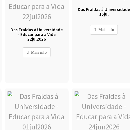
Das Fraldas à Universidad
15jul
Das Fraldas à Universidade
Mais info
- Educar para a Vida
22jul2026
Mais info