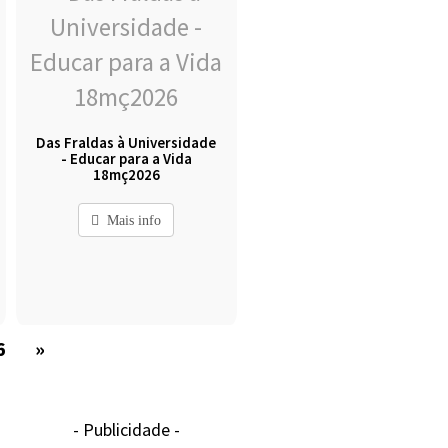
Das Fraldas à Universidade
- Educar para a Vida
18mç2026
Mais info
6
»
- Publicidade -