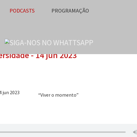
PODCASTS
PROGRAMAÇÃO
ersidade - 14 jun 2023
“Viver o momento”