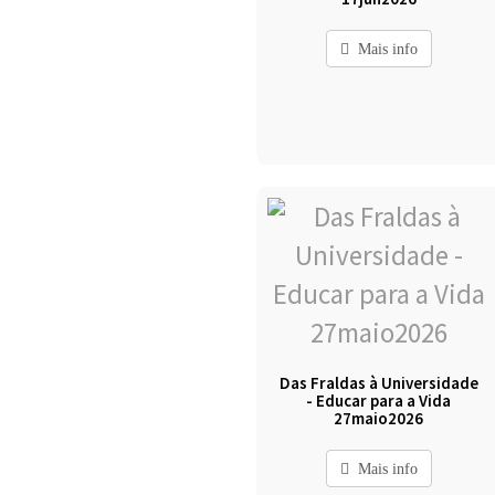
Mais info
Das Fraldas à Universidade
- Educar para a Vida
27maio2026
Mais info