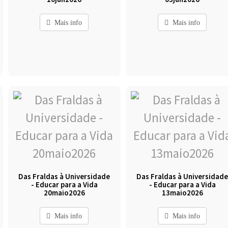
Mais info
Mais info
Das Fraldas à Universidade
Das Fraldas à Universidad
- Educar para a Vida
- Educar para a Vida
20maio2026
13maio2026
Mais info
Mais info