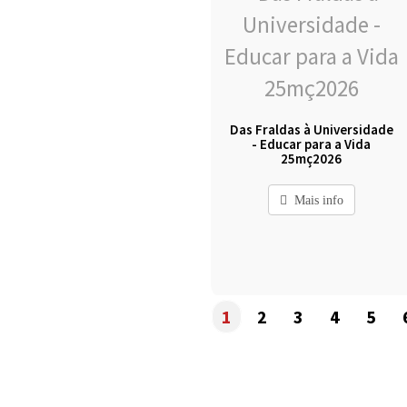
Das Fraldas à Universidade
- Educar para a Vida
25mç2026
Mais info
1
2
3
4
5