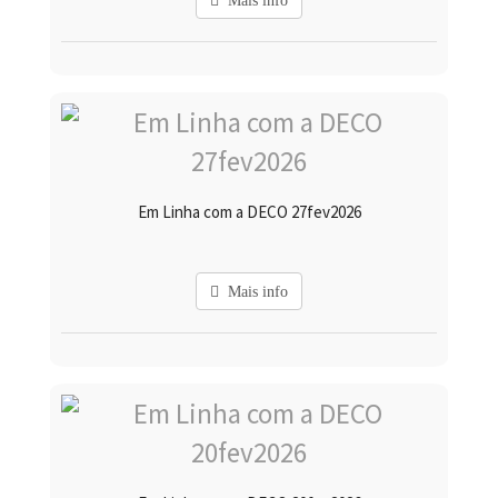
Mais info
Em Linha com a DECO 27fev2026
Mais info