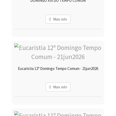
DOMINGO XIII DO TEMPO COMUM
Mais info
Eucaristia 12º Domingo Tempo Comum - 21jun2026
Mais info