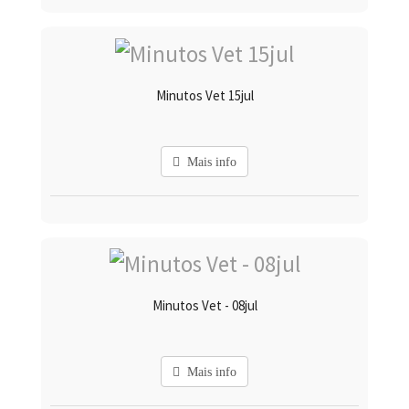
Minutos Vet 15jul
Mais info
Minutos Vet - 08jul
Mais info