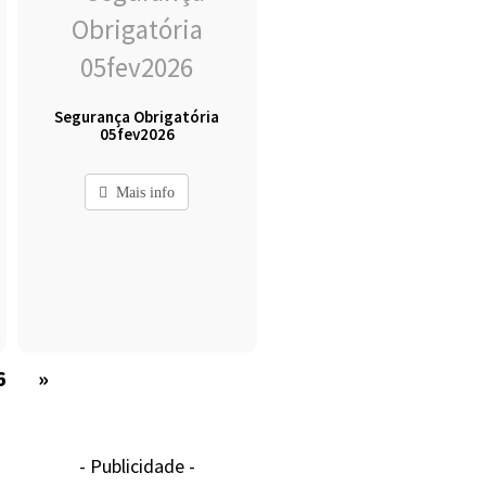
Segurança Obrigatória
05fev2026
Mais info
6
»
- Publicidade -