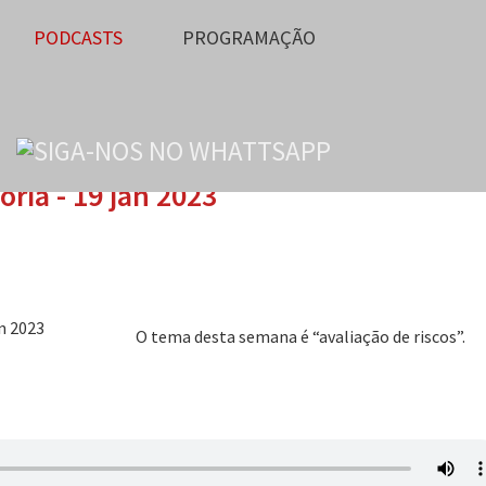
PODCASTS
PROGRAMAÇÃO
ria - 19 jan 2023
O tema desta semana é “avaliação de riscos”.