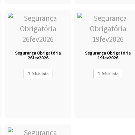
Segurança Obrigatória
Segurança Obrigatória
26fev2026
19fev2026
Mais info
Mais info