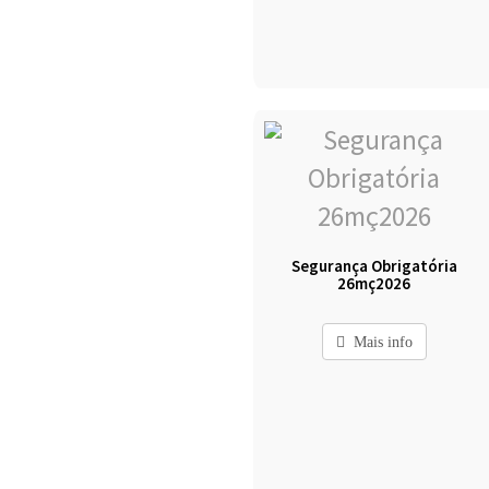
Segurança Obrigatória
26mç2026
Mais info