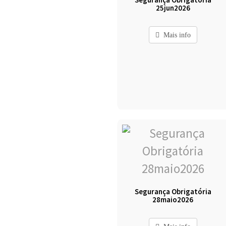
25jun2026
Mais info
Segurança Obrigatória
28maio2026