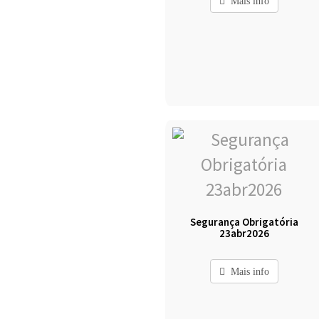
Mais info
Segurança Obrigatória
23abr2026
Mais info