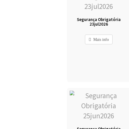
Segurança Obrigatória
23jul2026
Mais info
Segurança Obrigatória