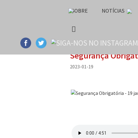
SOBRE
NOTÍCIAS
Segurança Obrigató
2023-01-19