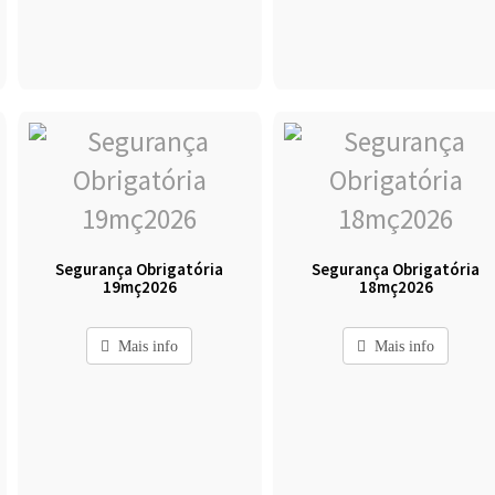
Segurança Obrigatória
Segurança Obrigatória
19mç2026
18mç2026
Mais info
Mais info