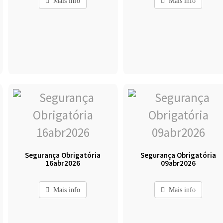
Mais info
Mais info
Segurança Obrigatória
Segurança Obrigatória
16abr2026
09abr2026
Mais info
Mais info