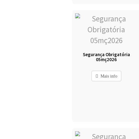
Segurança Obrigatória
05mç2026
Mais info