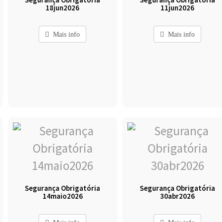
18jun2026
11jun2026
Mais info
Mais info
Segurança Obrigatória
Segurança Obrigatória
14maio2026
30abr2026