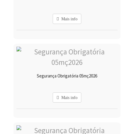
Mais info
Segurança Obrigatória 05mç2026
Mais info