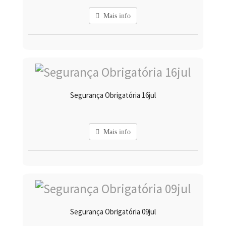
Mais info
Segurança Obrigatória 16jul
Mais info
Segurança Obrigatória 09jul