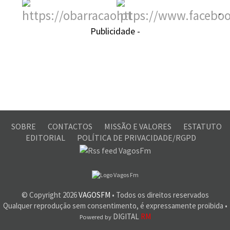
-
Publicidade -
SOBRE
CONTACTOS
MISSÃO E VALORES
ESTATUTO
EDITORIAL
POLÍTICA DE PRIVACIDADE/RGPD
© Copyright
2026
VAGOSFM
• Todos os direitos reservados
Qualquer reprodução sem consentimento, é expressamente proibida •
DIGITAL
RM
Powered by