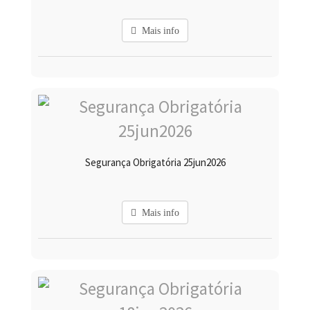
Mais info
Segurança Obrigatória 25jun2026
Mais info