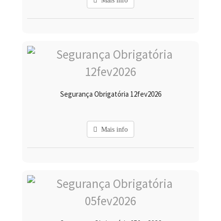
Mais info
Segurança Obrigatória 12fev2026
Mais info