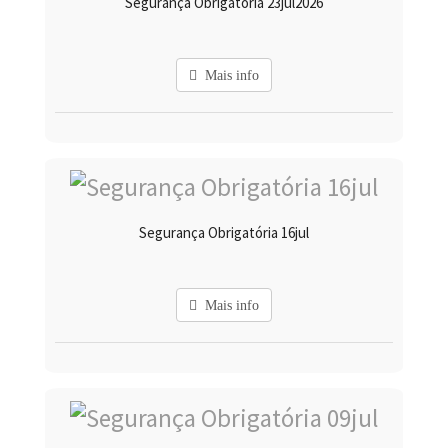
Segurança Obrigatória 23jul2026
Mais info
Segurança Obrigatória 16jul
Mais info