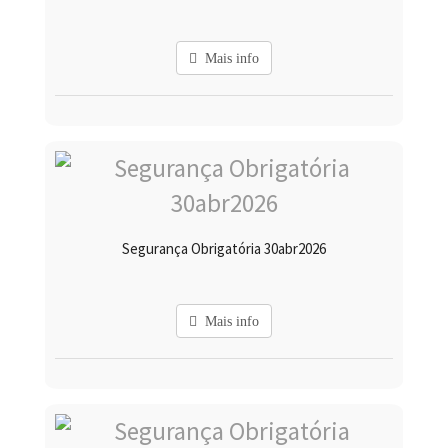
Mais info
Segurança Obrigatória 30abr2026
Mais info