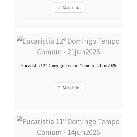
Mais info
Eucaristia 12º Domingo Tempo Comum - 21jun2026
Mais info