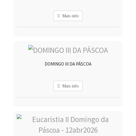
Mais info
DOMINGO III DA PÁSCOA
Mais info