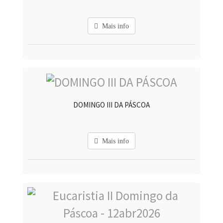
Mais info
DOMINGO III DA PÁSCOA
Mais info