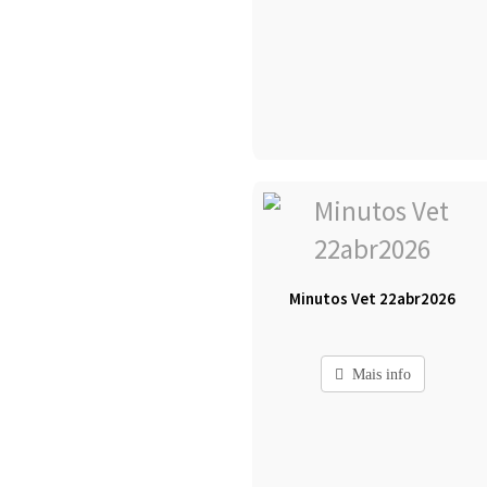
Minutos Vet 22abr2026
Mais info