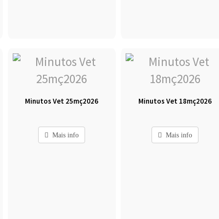
Minutos Vet 25mç2026
Minutos Vet 18mç2026
Mais info
Mais info