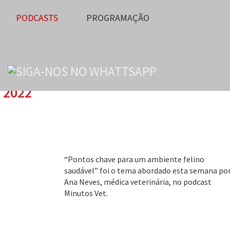
PODCASTS
PROGRAMAÇÃO
n 2022
“Pontos chave para um ambiente felino
saudável” foi o tema abordado esta semana po
Ana Neves, médica veterinária, no podcast
Minutos Vet.