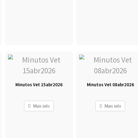
Minutos Vet 15abr2026
Minutos Vet 08abr2026
Mais info
Mais info