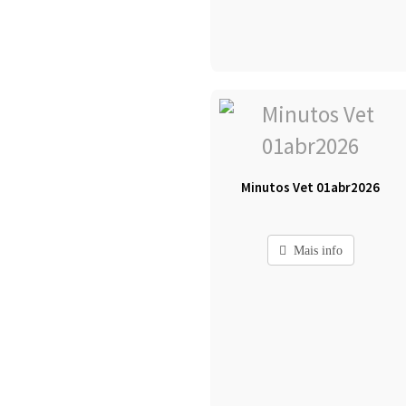
Minutos Vet 01abr2026
Mais info