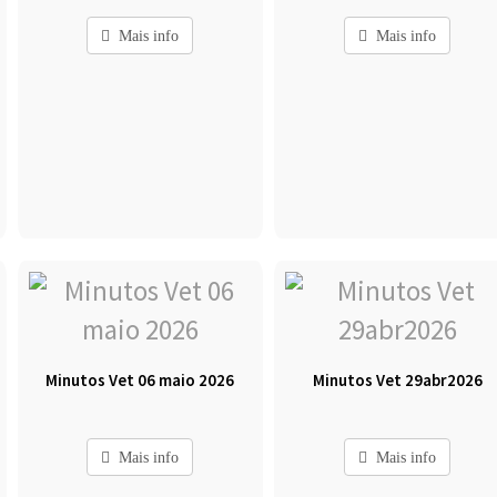
Mais info
Mais info
Minutos Vet 06 maio 2026
Minutos Vet 29abr2026
Mais info
Mais info