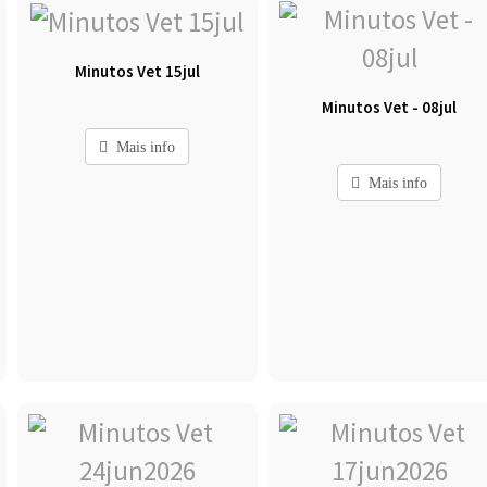
Minutos Vet 15jul
Minutos Vet - 08jul
Mais info
Mais info