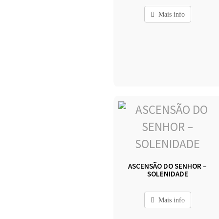
Mais info
ASCENSÃO DO SENHOR –
SOLENIDADE
Mais info