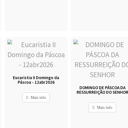
Eucaristia II Domingo da
Páscoa - 12abr2026
DOMINGO DE PÁSCOA DA
RESSURREIÇÃO DO SENHO
Mais info
Mais info