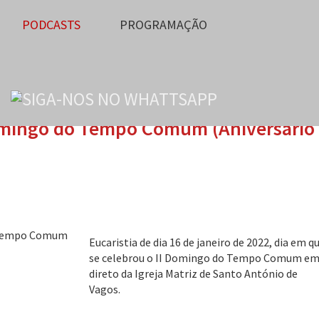
PODCASTS
PROGRAMAÇÃO
Domingo do Tempo Comum (Aniversário
Eucaristia de dia 16 de janeiro de 2022, dia em q
se celebrou o II Domingo do Tempo Comum e
direto da Igreja Matriz de Santo António de
Vagos.