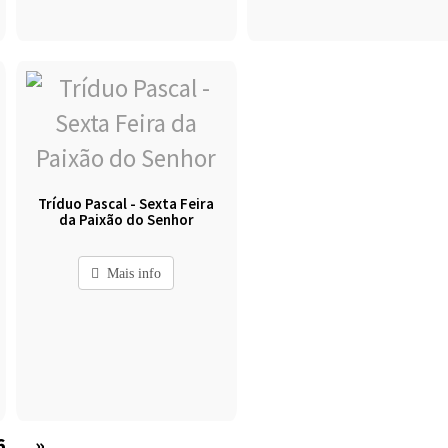
Tríduo Pascal - Sexta Feira
da Paixão do Senhor
Mais info
6
»