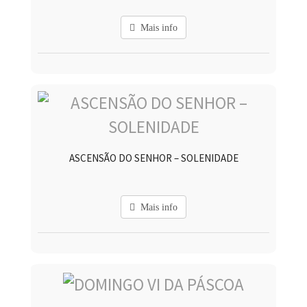
Mais info
ASCENSÃO DO SENHOR – SOLENIDADE
Mais info