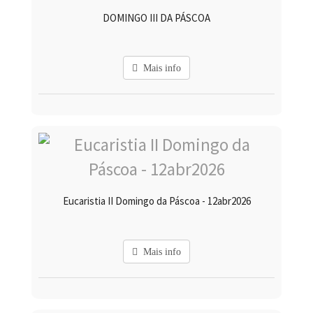
DOMINGO III DA PÁSCOA
Mais info
Eucaristia II Domingo da Páscoa - 12abr2026
Mais info