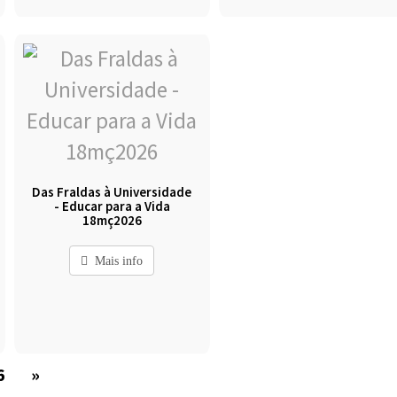
Das Fraldas à Universidade
- Educar para a Vida
18mç2026
Mais info
6
»