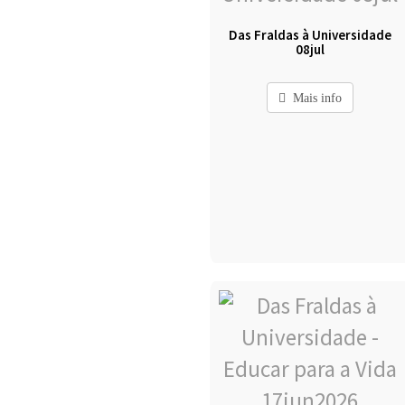
Das Fraldas à Universidade
08jul
Mais info