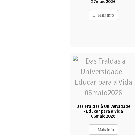
27maio2026
Mais info
Das Fraldas à Universidade
- Educar para a Vida
06maio2026
Mais info