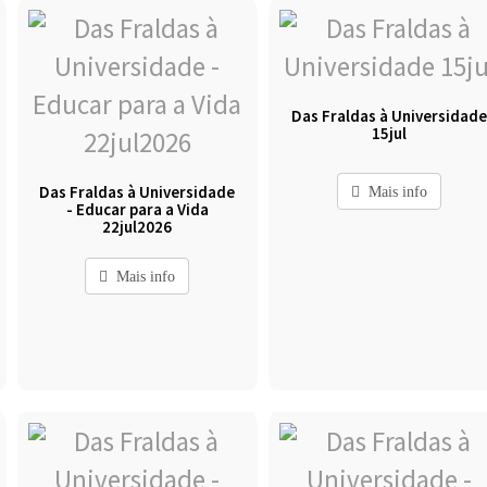
Das Fraldas à Universidad
15jul
Das Fraldas à Universidade
Mais info
- Educar para a Vida
22jul2026
Mais info