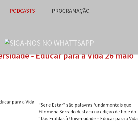
PODCASTS
PROGRAMAÇÃO
ersidade - Educar para a Vida 26 maio
“Ser e Estar” são palavras fundamentais que
Filomena Serrado destaca na edição de hoje do
“Das Fraldas à Universidade – Educar para a Vida