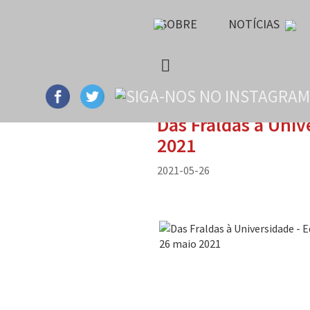
SOBRE
NOTÍCIAS
Das Fraldas à Univ
2021
2021-05-26