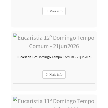
Mais info
Eucaristia 12º Domingo Tempo Comum - 21jun2026
Mais info