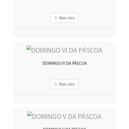
Mais info
DOMINGO VI DA PÁSCOA
Mais info