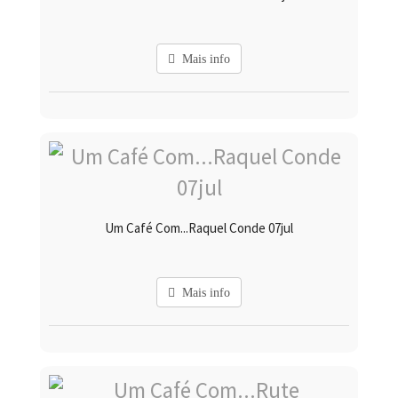
Mais info
Um Café Com...Raquel Conde 07jul
Mais info