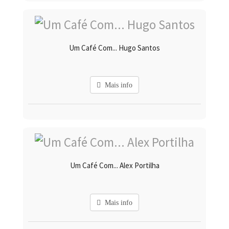
Um Café Com... Hugo Santos
Mais info
Um Café Com... Alex Portilha
Mais info