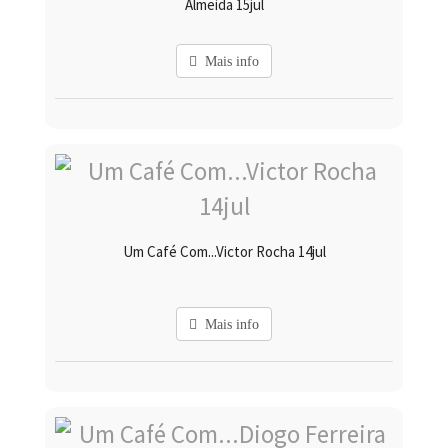
Almeida 15jul
Mais info
Um Café Com...Victor Rocha 14jul
Mais info