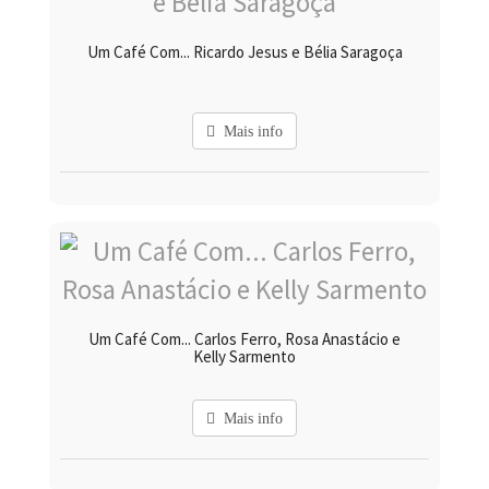
Um Café Com... Ricardo Jesus e Bélia Saragoça
Mais info
Um Café Com... Carlos Ferro, Rosa Anastácio e
Kelly Sarmento
Mais info