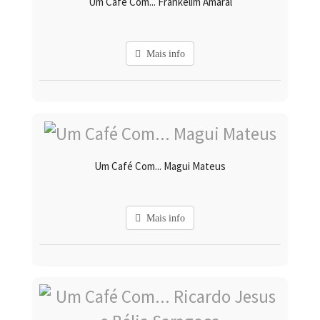
Um Café Com... Frankelim Amaral
Mais info
Um Café Com... Magui Mateus
Mais info