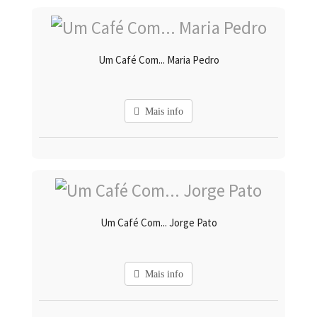
Um Café Com... Maria Pedro
Mais info
Um Café Com... Jorge Pato
Mais info