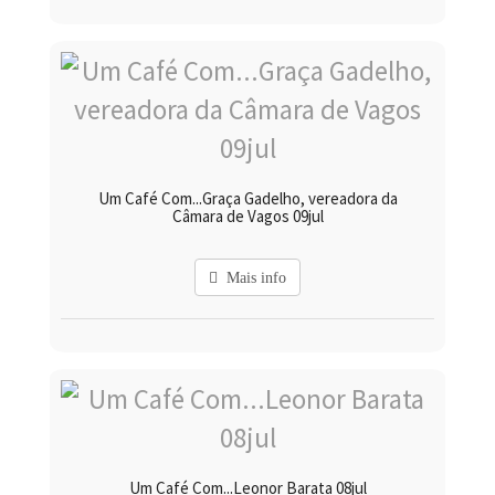
Um Café Com...Graça Gadelho, vereadora da
Câmara de Vagos 09jul
Mais info
Um Café Com...Leonor Barata 08jul