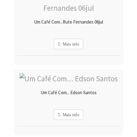
Um Café Com...Rute Fernandes 06jul
Mais info
Um Café Com... Edson Santos
Mais info