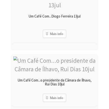
Um Café Com...Diogo Ferreira 13jul
Mais info
Um Café Com...o presidente da Câmara de Ílhavo,
Rui Dias 10jul
Mais info