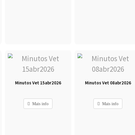
Minutos Vet 15abr2026
Minutos Vet 08abr2026
Mais info
Mais info