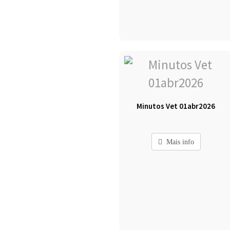
Minutos Vet 01abr2026
Mais info