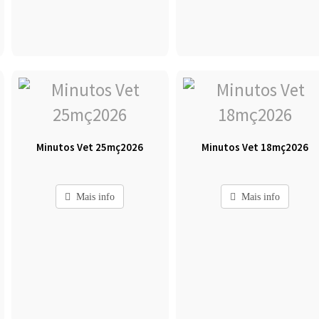
Minutos Vet 25mç2026
Minutos Vet 18mç2026
Mais info
Mais info