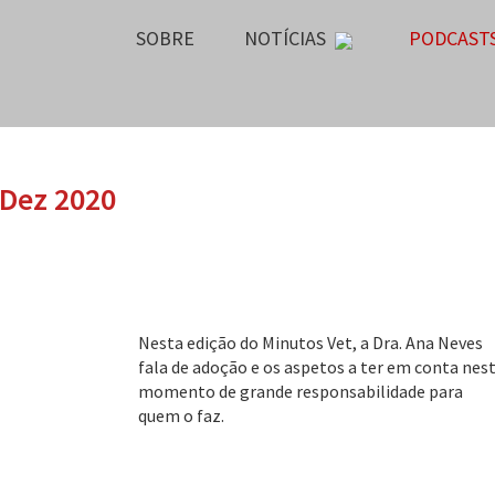
SOBRE
NOTÍCIAS
PODCAST
 Dez 2020
Nesta edição do Minutos Vet, a Dra. Ana Neves
fala de adoção e os aspetos a ter em conta nes
momento de grande responsabilidade para
quem o faz.