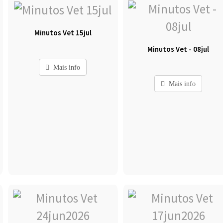
Minutos Vet 15jul
Minutos Vet - 08jul
Mais info
Mais info