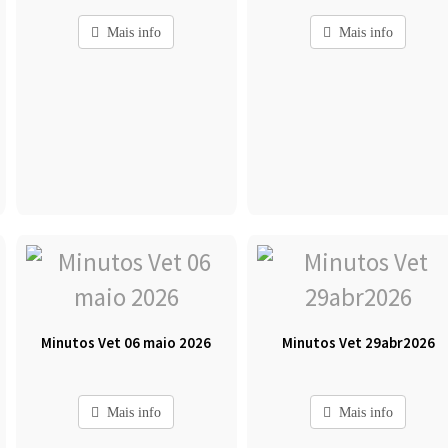
Mais info
Mais info
Minutos Vet 06 maio 2026
Minutos Vet 29abr2026
Mais info
Mais info