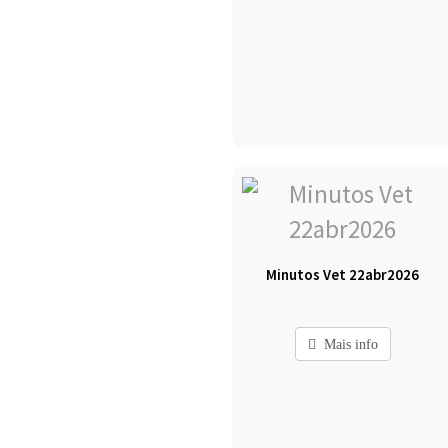
Minutos Vet 22abr2026
Mais info