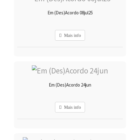
Em (Des)Acordo 08jul25
Mais info
Em (Des)Acordo 24jun
Mais info