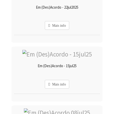
Em (Des)Acordo - 22jul2025
Mais info
Em (Des)Acordo - 15jul25
Mais info