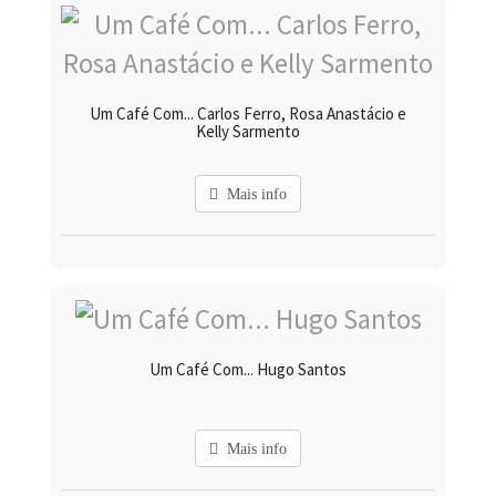
Um Café Com... Carlos Ferro, Rosa Anastácio e
Kelly Sarmento
Mais info
Um Café Com... Hugo Santos
Mais info