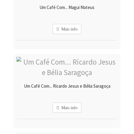
Um Café Com... Magui Mateus
Mais info
Um Café Com... Ricardo Jesus e Bélia Saragoça
Mais info