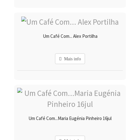
Um Café Com... Alex Portilha
Mais info
Um Café Com...Maria Eugénia Pinheiro 16jul