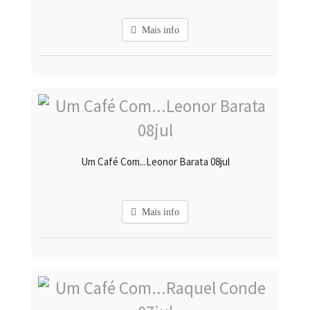
Mais info
Um Café Com...Leonor Barata 08jul
Mais info