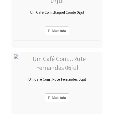
Um Café Com...Raquel Conde 07jul
Mais info
Um Café Com...Rute Fernandes 06jul
Mais info