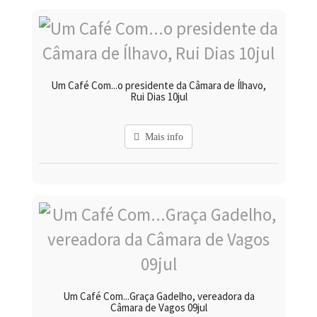
Um Café Com...o presidente da Câmara de Ílhavo,
Rui Dias 10jul
Mais info
Um Café Com...Graça Gadelho, vereadora da
Câmara de Vagos 09jul