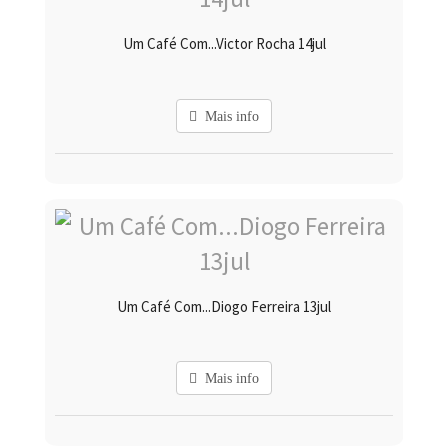
Um Café Com...Victor Rocha 14jul
Mais info
Um Café Com...Diogo Ferreira 13jul
Mais info