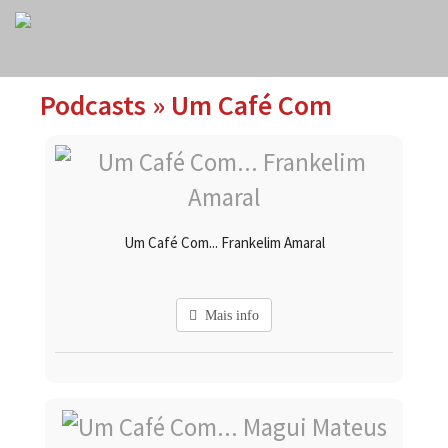
Podcasts » Um Café Com
Um Café Com... Frankelim Amaral
Mais info