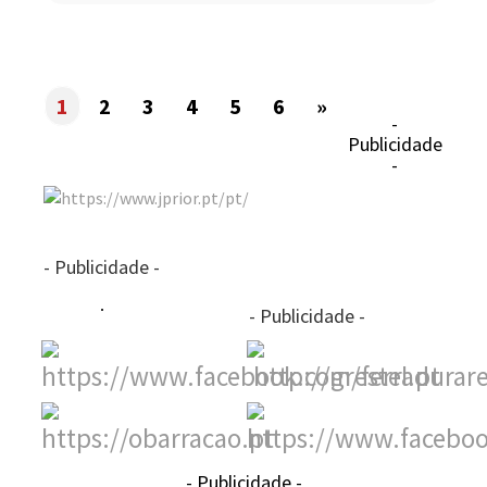
1
2
3
4
5
6
»
-
Publicidade
-
- Publicidade -
- Publicidade -
- Publicidade -