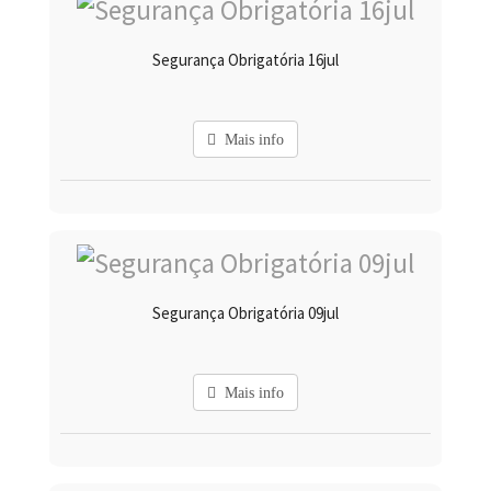
Segurança Obrigatória 16jul
Mais info
Segurança Obrigatória 09jul
Mais info