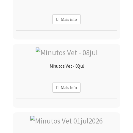
Mais info
Minutos Vet - 08jul
Mais info