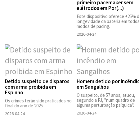
primeiro pacemaker sem
elétrodos em Por(...)
Este dispositivo oferece +25% 
longevidade da bateria em todo
modos de pacing.
2026-04-24
Detido suspeito de disparos
Homem detido por incêndi
com arma proibida em
em Sangalhos
Espinho
O suspeito, de 57 anos, atuou,
segundo a PJ, "num quadro de
Os crimes terão sido praticados no
alguma perturbação psíquica".
final do ano de 2025.
2026-04-24
2026-04-24
,