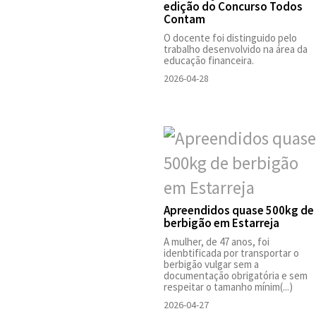
edição do Concurso Todos
Contam
O docente foi distinguido pelo
trabalho desenvolvido na área da
educação financeira.
2026-04-28
Apreendidos quase 500kg de
berbigão em Estarreja
A mulher, de 47 anos, foi
idenbtificada por transportar o
berbigão vulgar sem a
documentação obrigatória e sem
respeitar o tamanho mínim(...)
2026-04-27