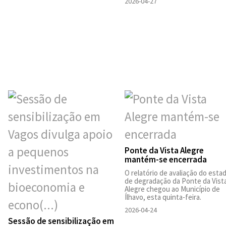
2026-04-27
Ponte da Vista Alegre
mantém-se encerrada
O relatório de avaliação do esta
de degradação da Ponte da Vist
Alegre chegou ao Município de
Ílhavo, esta quinta-feira.
2026-04-24
Sessão de sensibilização em