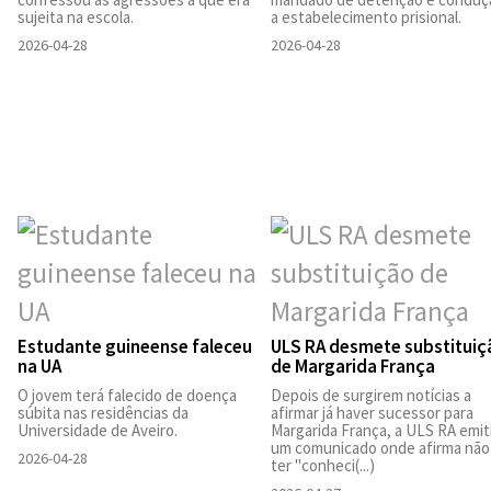
sujeita na escola.
a estabelecimento prisional.
2026-04-28
2026-04-28
Estudante guineense faleceu
ULS RA desmete substituiç
na UA
de Margarida França
O jovem terá falecido de doença
Depois de surgirem notícias a
súbita nas residências da
afirmar já haver sucessor para
Universidade de Aveiro.
Margarida França, a ULS RA emit
um comunicado onde afirma não
2026-04-28
ter "conheci(...)