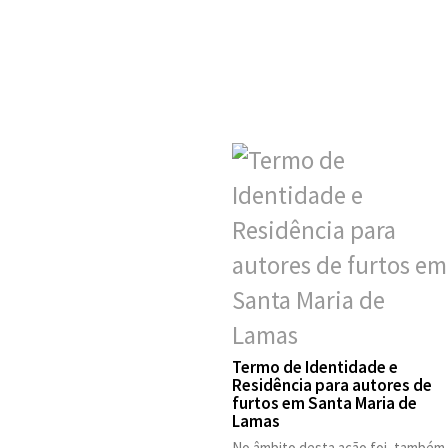
Termo de Identidade e
Residência para autores de
furtos em Santa Maria de
Lamas
No âmbito desta ação foi, também