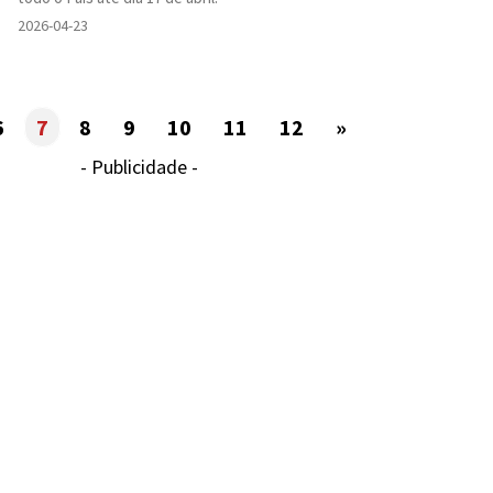
2026-04-23
6
7
8
9
10
11
12
»
- Publicidade -