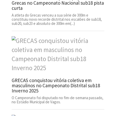
Grecas no Campeonato Nacional sub18 pista
curta
A atleta do Grecas venceu a sua série de 300m e
constituiu novo recorde distrital nos escalões de sub18,
sub20, sub23 e absoluto de 300m em(...)
GRECAS conquistou vitória coletiva em
masculinos no Campeonato Distrital sub18
Inverno 2025
O Campeonato foi disputado no fim-de-semana passado,
no Estádio Municipal de Vagos.