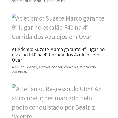
representante do Trepanelas BTT.
Atletismo: Suzete Marco garante 9º lugar no
escalão F40 na 4ª Corrida dos Azulejos em
Ovar
Além do Grecas, a prova contou com dois atletas do
Sosense.