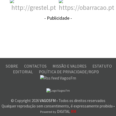
- Publicidade -
SOBRE
CONTACTOS
MISSÃO E VALORES
ESTATUTO
EDITORIAL
POLÍTICA DE PRIVACIDADE/RGPD
© Copyright
2026
VAGOSFM
• Todos os direitos reservados
Qualquer reprodução sem consentimento, é expressamente proibida •
DIGITAL
RM
Powered by